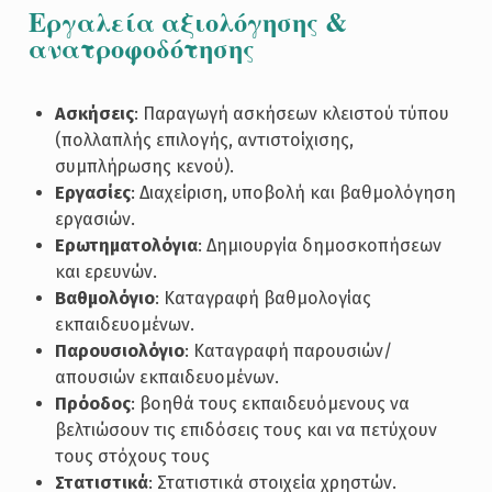
Εργαλεία αξιολόγησης &
ανατροφοδότησης
Ασκήσεις
: Παραγωγή ασκήσεων κλειστού τύπου
(πολλαπλής επιλογής, αντιστοίχισης,
συμπλήρωσης κενού).
Εργασίες
: Διαχείριση, υποβολή και βαθμολόγηση
εργασιών.
Ερωτηματολόγια
: Δημιουργία δημοσκοπήσεων
και ερευνών.
Βαθμολόγιο
: Καταγραφή βαθμολογίας
εκπαιδευομένων.
Παρουσιολόγιο
: Καταγραφή παρουσιών/
απουσιών εκπαιδευομένων.
Πρόοδος
: βοηθά τους εκπαιδευόμενους να
βελτιώσουν τις επιδόσεις τους και να πετύχουν
τους στόχους τους
Στατιστικά
: Στατιστικά στοιχεία χρηστών.