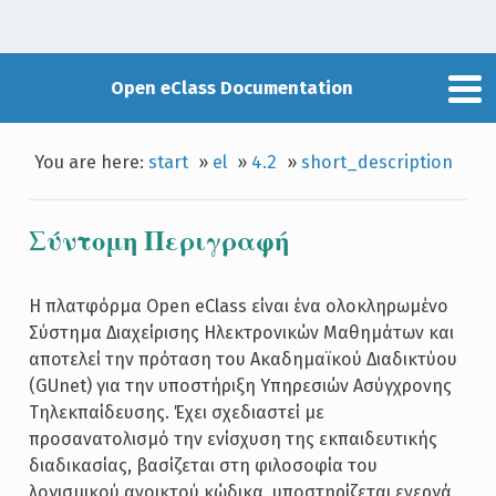
Open eClass Documentation
You are here:
start
»
el
»
4.2
»
short_description
Σύντομη Περιγραφή
Η πλατφόρμα Open eClass είναι ένα ολοκληρωμένο
Σύστημα Διαχείρισης Ηλεκτρονικών Μαθημάτων και
αποτελεί την πρόταση του Ακαδημαϊκού Διαδικτύου
(GUnet) για την υποστήριξη Υπηρεσιών Ασύγχρονης
Τηλεκπαίδευσης. Έχει σχεδιαστεί με
προσανατολισμό την ενίσχυση της εκπαιδευτικής
διαδικασίας, βασίζεται στη φιλοσοφία του
λογισμικού ανοικτού κώδικα, υποστηρίζεται ενεργά