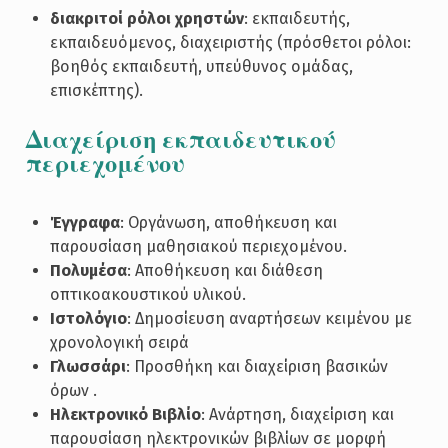
διακριτοί ρόλοι χρηστών
: εκπαιδευτής,
εκπαιδευόμενος, διαχειριστής (πρόσθετοι ρόλοι:
βοηθός εκπαιδευτή, υπεύθυνος ομάδας,
επισκέπτης).
Διαχείριση εκπαιδευτικού
περιεχομένου
Έγγραφα
: Οργάνωση, αποθήκευση και
παρουσίαση μαθησιακού περιεχομένου.
Πολυμέσα
: Αποθήκευση και διάθεση
οπτικοακουστικού υλικού.
Ιστολόγιο
: Δημοσίευση αναρτήσεων κειμένου με
χρονολογική σειρά
Γλωσσάρι
: Προσθήκη και διαχείριση βασικών
όρων .
Ηλεκτρονικό Βιβλίο
: Ανάρτηση, διαχείριση και
παρουσίαση ηλεκτρονικών βιβλίων σε μορφή