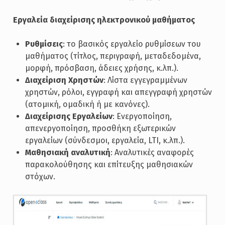
Εργαλεία διαχείρισης ηλεκτρονικού μαθήματος
Ρυθμίσεις
: το βασικός εργαλείο ρυθμίσεων του
μαθήματος (τίτλος, περιγραφή, μεταδεδομένα,
μορφή, πρόσβαση, άδειες χρήσης, κ.λπ.).
Διαχείριση Χρηστών
: Λίστα εγγεγραμμένων
χρηστών, ρόλοι, εγγραφή και απεγγραφή χρηστών
(ατομική, ομαδική ή με κανόνες).
Διαχείρισης Εργαλείων
: Ενεργοποίηση,
απενεργοποίηση, προσθήκη εξωτερικών
εργαλείων (σύνδεσμοι, εργαλεία, LTI, κ.λπ.).
Μαθησιακή αναλυτική
: Αναλυτικές αναφορές
παρακολούθησης και επίτευξης μαθησιακών
στόχων.