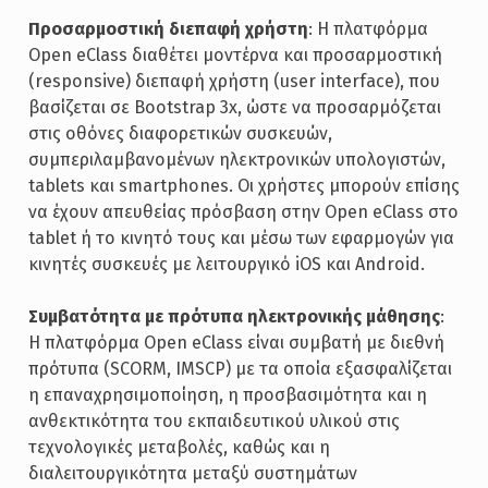
Προσαρμοστική διεπαφή χρήστη
: Η πλατφόρμα
Open eClass διαθέτει μοντέρνα και προσαρμοστική
(responsive) διεπαφή χρήστη (user interface), που
βασίζεται σε Bootstrap 3x, ώστε να προσαρμόζεται
στις οθόνες διαφορετικών συσκευών,
συμπεριλαμβανομένων ηλεκτρονικών υπολογιστών,
tablets και smartphones. Οι χρήστες μπορούν επίσης
να έχουν απευθείας πρόσβαση στην Open eClass στο
tablet ή το κινητό τους και μέσω των εφαρμογών για
κινητές συσκευές με λειτουργικό iOS και Android.
Συμβατότητα με πρότυπα ηλεκτρονικής μάθησης
:
H πλατφόρμα Open eClass είναι συμβατή με διεθνή
πρότυπα (SCORM, IMSCP) με τα οποία εξασφαλίζεται
η επαναχρησιμοποίηση, η προσβασιμότητα και η
ανθεκτικότητα του εκπαιδευτικού υλικού στις
τεχνολογικές μεταβολές, καθώς και η
διαλειτουργικότητα μεταξύ συστημάτων