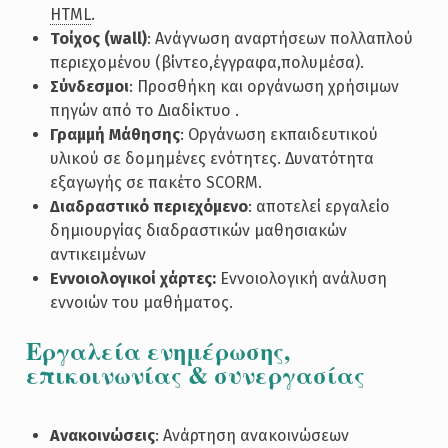
HTML
.
Τοίχος (wall)
: Ανάγνωση αναρτήσεων πολλαπλού
περιεχομένου (βίντεο,έγγραφα,πολυμέσα).
Σύνδεσμοι
: Προσθήκη και οργάνωση χρήσιμων
πηγών από το Διαδίκτυο .
Γραμμή Μάθησης
: Οργάνωση εκπαιδευτικού
υλικού σε δομημένες ενότητες. Δυνατότητα
εξαγωγής σε πακέτο SCORM.
Διαδραστικό περιεχόμενο
: αποτελεί εργαλείο
δημιουργίας διαδραστικών μαθησιακών
αντικειμένων
Εννοιολογικοί χάρτες:
Εννοιολογική ανάλυση
εννοιών του μαθήματος.
Εργαλεία ενημέρωσης,
επικοινωνίας & συνεργασίας
Ανακοινώσεις
: Ανάρτηση ανακοινώσεων