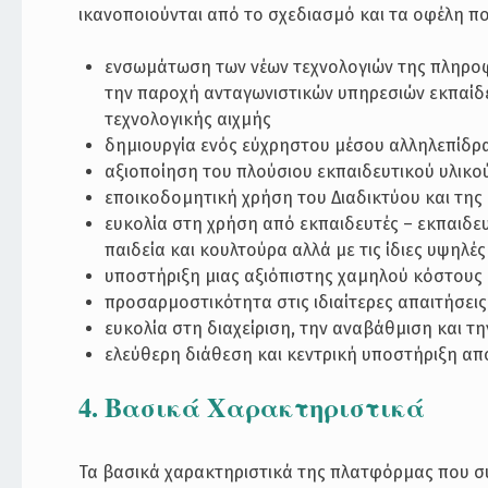
ικανοποιούνται από το σχεδιασμό και τα οφέλη πο
ενσωμάτωση των νέων τεχνολογιών της πληροφο
την παροχή ανταγωνιστικών υπηρεσιών εκπαίδ
τεχνολογικής αιχμής
δημιουργία ενός εύχρηστου μέσου αλληλεπίδρα
αξιοποίηση του πλούσιου εκπαιδευτικού υλικο
εποικοδομητική χρήση του Διαδικτύου και της
ευκολία στη χρήση από εκπαιδευτές – εκπαιδε
παιδεία και κουλτούρα αλλά με τις ίδιες υψηλ
υποστήριξη μιας αξιόπιστης χαμηλού κόστους
προσαρμοστικότητα στις ιδιαίτερες απαιτήσεις
ευκολία στη διαχείριση, την αναβάθμιση και τ
ελεύθερη διάθεση και κεντρική υποστήριξη απ
4. Βασικά Χαρακτηριστικά
Τα βασικά χαρακτηριστικά της πλατφόρμας που συ