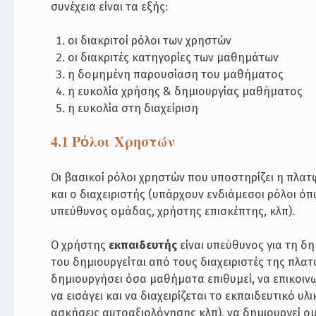
συνέχεια είναι τα εξής:
οι διακριτοί ρόλοι των χρηστών
οι διακριτές κατηγορίες των μαθημάτων
η δομημένη παρουσίαση του μαθήματος
η ευκολία χρήσης & δημιουργίας μαθήματος
η ευκολία στη διαχείριση
4.1 Ρὀλοι Χρηστών
Οι βασικοί ρόλοι χρηστών που υποστηρίζει η πλατ
και ο διαχειριστής (υπάρχουν ενδιάμεσοι ρόλοι ό
υπεύθυνος ομάδας, χρήστης επισκέπτης, κλπ).
Ο χρήστης
εκπαιδευτής
είναι υπεύθυνος για τη δ
του δημιουργείται από τους διαχειριστές της πλα
δημιουργήσει όσα μαθήματα επιθυμεί, να επικοιν
να εισάγει και να διαχειρίζεται το εκπαιδευτικό υλ
ασκήσεις αυτοαξιολόγησης κλπ), να δημιουργεί ομά