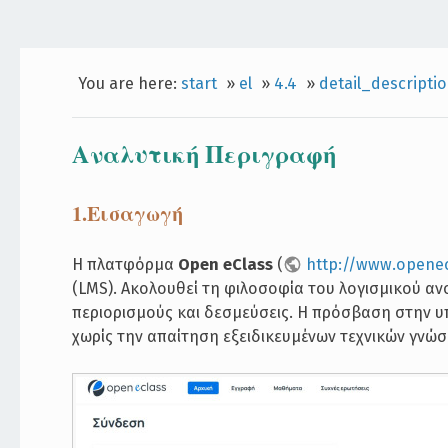
You are here:
start
»
el
»
4.4
»
detail_descripti
Αναλυτική Περιγραφή
1.Εισαγωγή
Η πλατφόρμα
Open eClass
(
http://www.openec
(LMS). Ακολουθεί τη φιλοσοφία του λογισμικού α
περιορισμούς και δεσμεύσεις. Η πρόσβαση στην υ
χωρίς την απαίτηση εξειδικευμένων τεχνικών γνώσ