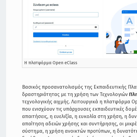
Η πλατφόρμα Open eClass
Βασικός προσανατολισμός της Εκπαιδευτικής Πλατ
δραστηριότητας με τη χρήση των Τεχνολογιών
Πλη
τεχνολογικής αιχμής. Λειτουργικά η πλατφόρμα 
που ενισχύουν τις υπάρχουσες εκπαιδευτικές δομέ
απαιτήσεις, η ευελιξία, η ευκολία στη χρήση, η 
απαίτηση αδειών χρήσης και συντήρησης, οι μικρέ
σύστημα, η χρήση ανοικτών προτύπων, η δυνατότ