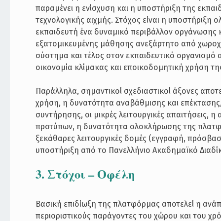
παραμένει η ενίσχυση και η υποστήριξη της εκπα
τεχνολογικής αιχμής. Στόχος είναι η υποστήριξ
εκπαιδευτή ένα δυναμικό περιβάλλον οργάνωσης κ
εξατομικευμένης μάθησης ανεξάρτητο από χωροχρο
σύστημα και τέλος στον εκπαιδευτικό οργανισμό 
οικονομία κλίμακας και εποικοδομητική χρήση τ
Παράλληλα, σημαντικοί σχεδιαστικοί άξονες αποτε
χρήση, η δυνατότητα αναβάθμισης και επέκτασης,
συντήρησης, οι μικρές λειτουργικές απαιτήσεις, 
προτύπων, η δυνατότητα ολοκλήρωσης της πλατφό
ξεκάθαρες λειτουργικές δομές (εγγραφή, πρόσβαση
υποστήριξη από το Πανελλήνιο Ακαδημαϊκό Διαδίκ
3. Στόχοι – Οφέλη
Βασική επιδίωξη της πλατφόρμας αποτελεί η ανά
περιοριστικούς παράγοντες του χώρου και του χρό