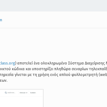
on
lass.org
) αποτελεί ένα ολοκληρωμένο Σύστημα Διαχείριση
νοικτού κώδικα και υποστηρίζει πληθώρα σεναρίων τηλεκπαί
πηρεσία γίνεται με τη χρήση ενός απλού φυλλομετρητή (we
εων.