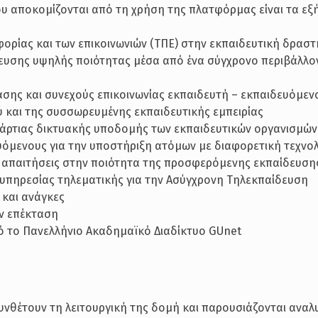
υ αποκομίζονται από τη χρήση της πλατφόρμας είναι τα εξή
ρίας και των επικοινωνιών (ΤΠΕ) στην εκπαιδευτική δραστ
ευσης υψηλής ποιότητας μέσα από ένα σύγχρονο περιβάλλο
σης και συνεχούς επικοινωνίας εκπαιδευτή – εκπαιδευόμεν
ύ και της συσσωρευμένης εκπαιδευτικής εμπειρίας
 άρτιας δικτυακής υποδομής των εκπαιδευτικών οργανισμών
υόμενους για την υποστήριξη ατόμων με διαφορετική τεχνο
ές απαιτήσεις στην ποιότητα της προσφερόμενης εκπαίδευση
 υπηρεσίας τηλεματικής για την Ασύγχρονη Τηλεκπαίδευση
 και ανάγκες
ην επέκταση
ό το Πανελλήνιο Ακαδημαϊκό Διαδίκτυο GUnet
νθέτουν τη λειτουργική της δομή και παρουσιάζονται αναλ