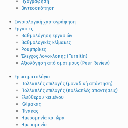
Ηχογράφηση
Βιντεοσκόπηση
Εννοιολογική χαρτογράφηση
Εργασίες
Βαθμολόγηση εργασιών
Βαθμολογικές κλίμακες
Ρουμπρίκες
Έλεγχος Λογοκλοπής (TurnItIn)
Αξιολόγηση από ομότιμους (Peer Review)
Ερωτηματολόγια
Πολλαπλής επιλογής (μοναδική απάντηση)
Πολλαπλής επιλογής (πολλαπλές απαντήσεις)
Ελεύθερου κειμένου
Κλίμακας
Πίνακας
Ημερομηνία και ώρα
Ημερομηνία