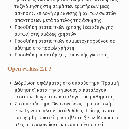
ταξινόμησης στη σειρά των ερωτήσεων μιας
άσκησης. Επιλογή εμφάνισης ή όχι των σωστών
απαντήσεων μετά το τέλος της άσκησης.
Προσθήκη στατιστικών χρήσης (και εξαγωγής
αυτών) στις ομάδες χρηστών.
Προσθήκη στατιστικών συμμετοχής χρόνου σε
μάθημα στο προφίλ χρήστη
Προσθήκη υποστήριξης Ισπανικής γλώσσας
Open eClass 2.1.3
Διόρθωση σφάλματος στο υποσύστημα “Γραμμή
μάθησης” κατά την δημιουργία καταλόγου
scormpackage στον κατάλογο του μαθήματος.
Στο υποσύστημα “Ανακοινώσεις” η αποστολή
email γίνεται πλέον κατά 50άδες. Επίσης αν στο
config.php οριστεί η μεταβλητή $emailAnnounce,
όλες οι ανακοινώσεις κοινοποιούνται εκεί.