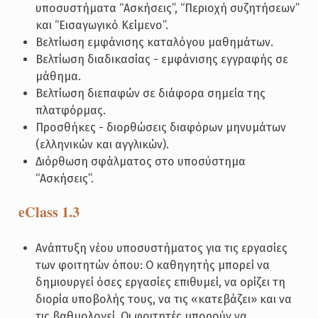
υποσυστήματα “Ασκήσεις”, “Περιοχή συζητήσεων”
και “Εισαγωγικό Κείμενο”.
Βελτίωση εμφάνισης καταλόγου μαθημάτων.
Bελτίωση διαδικασίας - εμφάνισης εγγραφής σε
μάθημα.
Βελτίωση διεπαφών σε διάφορα σημεία της
πλατφόρμας.
Προσθήκες - διορθώσεις διαφόρων μηνυμάτων
(ελληνικών και αγγλικών).
Διόρθωση σφάλματος στο υποσύστημα
“Ασκήσεις”.
eClass 1.3
Ανάπτυξη νέου υποσυστήματος για τις εργασίες
των φοιτητών όπου: Ο καθηγητής μπορεί να
δημιουργεί όσες εργασίες επιθυμεί, να ορίζει τη
διορία υποβολής τους, να τις «κατεβάζει» και να
τις βαθμολογεί. Oι φοιτητές μπορούν να