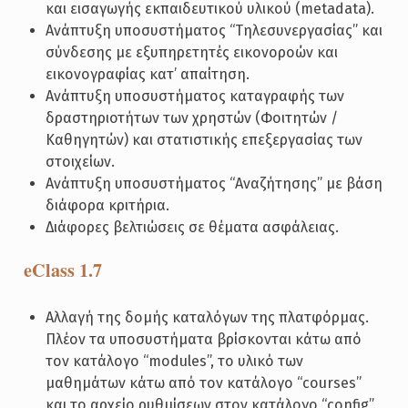
και εισαγωγής εκπαιδευτικού υλικού (metadata).
Ανάπτυξη υποσυστήματος “Τηλεσυνεργασίας” και
σύνδεσης με εξυπηρετητές εικονοροών και
εικονογραφίας κατ’ απαίτηση.
Ανάπτυξη υποσυστήματος καταγραφής των
δραστηριοτήτων των χρηστών (Φοιτητών /
Καθηγητών) και στατιστικής επεξεργασίας των
στοιχείων.
Ανάπτυξη υποσυστήματος “Αναζήτησης” με βάση
διάφορα κριτήρια.
Διάφορες βελτιώσεις σε θέματα ασφάλειας.
eClass 1.7
Αλλαγή της δομής καταλόγων της πλατφόρμας.
Πλέον τα υποσυστήματα βρίσκονται κάτω από
τον κατάλογο “modules”, το υλικό των
μαθημάτων κάτω από τον κατάλογο “courses”
και το αρχείο ρυθμίσεων στον κατάλογο “config”.