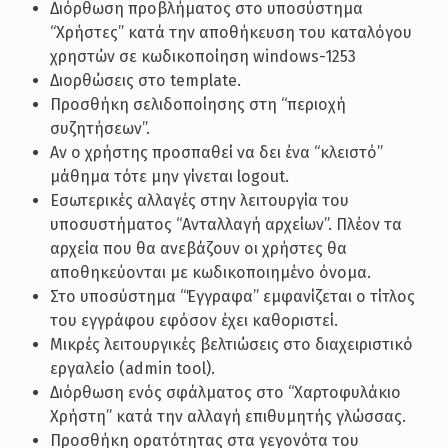
Διόρθωση προβλήματος στο υποσύστημα
“Χρήστες” κατά την αποθήκευση του καταλόγου
χρηστών σε κωδικοποίηση windows-1253
Διορθώσεις στο template.
Προσθήκη σελιδοποίησης στη “περιοχή
συζητήσεων”.
Αν ο χρήστης προσπαθεί να δει ένα “κλειστό”
μάθημα τότε μην γίνεται logout.
Εσωτερικές αλλαγές στην λειτουργία του
υποσυστήματος “Ανταλλαγή αρχείων”. Πλέον τα
αρχεία που θα ανεβάζουν οι χρήστες θα
αποθηκεύονται με κωδικοποιημένο όνομα.
Στο υποσύστημα “Έγγραφα” εμφανίζεται ο τίτλος
του εγγράφου εφόσον έχει καθοριστεί.
Μικρές λειτουργικές βελτιώσεις στο διαχειριστικό
εργαλείο (admin tool).
Διόρθωση ενός σφάλματος στο “Χαρτοφυλάκιο
Χρήστη” κατά την αλλαγή επιθυμητής γλώσσας.
Προσθήκη ορατότητας στα γεγονότα του