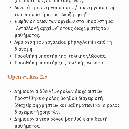
(εκπαιδευτών/εκπαιδευόμενων)
Δυνατότητα ενεργοποίησης / απενεργοποίησης
του υποσυστήματος “Αναζήτηση”.
Εμφάνιση όλων των αρχείων στο υποσύστημα
“Ανταλλαγή αρχείων” στους διαχειριστές του
μαθήματος.
Αφαίρεση του εργαλείου phpMyAdmin από τη
διανομή.
Προσθήκη υποστήριξης Ιταλικής γλώσσας.
Προσθήκη υποστήριξης Γαλλικής γλώσσας.
Open eClass 2.5
Δημιουργία δύο νέων ρόλων διαχειριστών.
Προστέθηκε ο ρόλος βοηθού διαχειριστή
(διαχείριση χρηστών και μαθημάτων) και ο ρόλος
διαχειριστή χρηστών.
Δημιουργία νέου ρόλου βοηθού εκπαιδευτή
μαθήματος.