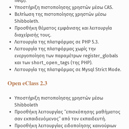
help).
Υποστήριξη πιστοποίησης χρηστών μέσω CAS.
Βελτίωση της πιστοποίησης χρηστών μέσω
Shibboleth.
Προσθήκη θέματος εμφάνισης και λειτουργία
διαχείρισής τους.
Λειτουργία της πλατφόρμας σε PHP 5.3.
Λειτουργία της πλατφόρμας χωρίς την
ενεργοποίηση των παραμέτρων register_globals
και των short_open_tags (της PHP).
Λειτουργία της πλατφόρμας σε Mysql Strict Mode.
Open eClass 2.3
Υποστήριξη πιστοποίησης χρηστών μέσω
Shibboleth
Προσθήκη λειτουργίας “επισκόπησης μαθήματος
σαν εκπαιδευόμενος” από τον εκπαιδευτή.
Προσθήκη λειτουργίας ειδοποίησης καινούριων