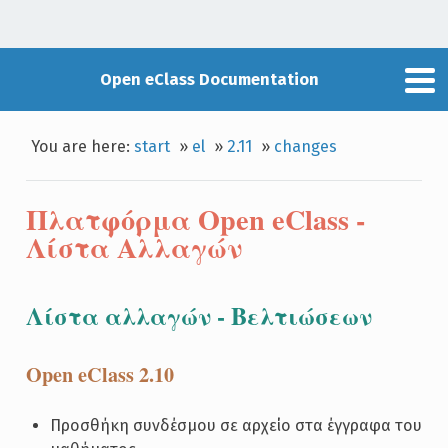
Open eClass Documentation
You are here:
start
»
el
»
2.11
»
changes
Πλατφόρμα Open eClass -
Λίστα Αλλαγών
Λίστα αλλαγών - Bελτιώσεων
Open eClass 2.10
Προσθήκη συνδέσμου σε αρχείο στα έγγραφα του