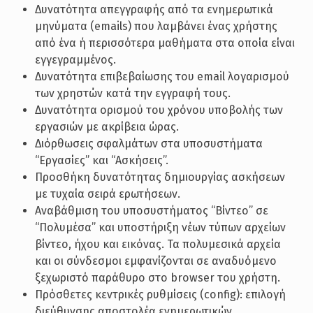
Δυνατότητα απεγγραφής από τα ενημερωτικά
μηνύματα (emails) που λαμβάνει ένας χρήστης
από ένα ή περισσότερα μαθήματα στα οποία είναι
εγγεγραμμένος.
Δυνατότητα επιβεβαίωσης του email λογαρισμού
των χρηστών κατά την εγγραφή τους.
Δυνατότητα ορισμού του χρόνου υποβολής των
εργασιών με ακρίβεια ώρας.
Διόρθωσεις σφαλμάτων στα υποσυστήματα
“Εργασίες” και “Ασκήσεις”.
Προσθήκη δυνατότητας δημιουργίας ασκήσεων
με τυχαία σειρά ερωτήσεων.
Αναβάθμιση του υποσυστήματος “Βίντεο” σε
“Πολυμέσα” και υποστήριξη νέων τύπων αρχείων
βίντεο, ήχου και εικόνας. Τα πολυμεσικά αρχεία
και οι σύνδεσμοι εμφανίζονται σε αναδυόμενο
ξεχωριστό παράθυρο στο browser του χρήστη.
Πρόσθετες κεντρικές ρυθμίσεις (config): επιλογή
διεύθυνσης αποστολέα ενημερωτικών