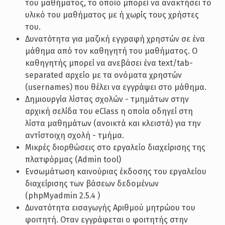
του μαθήματος, το οποίο μπορεί να ανακτήσει το
υλικό του μαθήματος με ή χωρίς τους χρήστες
του.
Δυνατότητα για μαζική εγγραφή χρηστών σε ένα
μάθημα από τον καθηγητή του μαθήματος. Ο
καθηγητής μπορεί να ανεβάσει ένα text/tab-
separated αρχείο με τα ονόματα χρηστών
(usernames) που θέλει να εγγράψει στο μάθημα.
Δημιουργία λίστας σχολών - τμημάτων στην
αρχική σελίδα του eClass η οποία οδηγεί στη
λίστα μαθημάτων (ανοικτά και κλειστά) για την
αντίστοιχη σχολή - τμήμα.
Μικρές διορθώσεις στο εργαλείο διαχείρισης της
πλατφόρμας (Admin tool)
Ενσωμάτωση καινούριας έκδοσης του εργαλείου
διαχείρισης των βάσεων δεδομένων
(phpMyadmin 2.5.4 )
Δυνατότητα εισαγωγής Αριθμού μητρώου του
φοιτητή. Οταν εγγράφεται ο φοιτητής στην