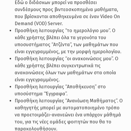
Εδώ ο διδάσκων μπορεί να προσθέσει
συνδέσμους προς βιντεοσκοπημένα μαθήματα,
που βρίσκονται αποθηκευμένα σε έναν Video On
Demand (VOD) Server.
Προσθήκη λειτουργίας “το ημερολόγιο μου”. Ο
κάθε χρήστης βλέπει όλα τα γεγονότα του
υποσυστήματος “Ατζέντα”, των μαθημάτων που
είναι εγγεγραμμένος, με την μορφή ημερολογίου.
Προσθήκη λειτουργίας “οι ανακοινώσεις μου”. Ο
κάθε χρήστης βλέπει συγκεντρωτικά τις
ανακοινώσεις όλων των μαθημάτων στα οποία
είναι εγγεγραμμένος.
Προσθήκη λειτουργίας “Αποθήκευση” στο
υποσύστημα “Έγγραφα”.
Προσθήκη λειτουργίας “Ανανέωση Μαθήματος”. Ο
καθηγητής μπορεί με αυτοματοποιημένο τρόπο
να προετοιμάζει-ανανεώνει ένα υπάρχον μάθημά
του, για τις νέες ομάδες φοιτητών που θα το
παρακολουθήσουν.