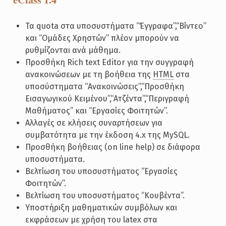
Τα quota στα υποσυστήματα “Έγγραφα”,“Βίντεο”
και “Ομάδες Χρηστών” πλέον μπορούν να
ρυθμίζονται ανά μάθημα.
Προσθήκη Rich text Editor για την συγγραφή
ανακοινώσεων με τη βοήθεια της
HTML
στα
υποσύστηματα “Ανακοινώσεις”,“Προσθήκη
Εισαγωγικού Κειμένου”,“Ατζέντα”,“Περιγραφή
Μαθήματος” και “Εργασίες Φοιτητών”.
Αλλαγές σε κλήσεις συναρτήσεων για
συμβατότητα με την έκδοση 4.x της MySQL.
Προσθήκη βοήθειας (on line help) σε διάφορα
υποσυστήματα.
Βελτίωση του υποσυστήματος “Εργασίες
Φοιτητών”.
Βελτίωση του υποσυστήματος “Κουβέντα”.
Υποστήριξη μαθηματικών συμβόλων και
εκφράσεων με χρήση του latex στα