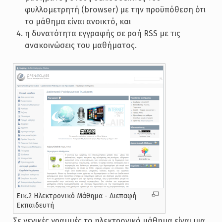
φυλλομετρητή (browser) με την προϋπόθεση ότι
το μάθημα είναι ανοικτό, και
η δυνατότητα εγγραφής σε ροή RSS με τις
ανακοινώσεις του μαθήματος.
Εικ.2 Ηλεκτρονικό Μάθημα - Διεπαφή
Εκπαιδευτή
Σε γενικές γραμμές το ηλεκτρονικό μάθημα είναι μια