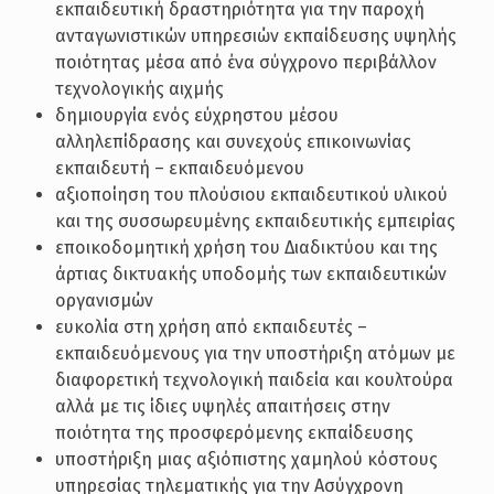
εκπαιδευτική δραστηριότητα για την παροχή
ανταγωνιστικών υπηρεσιών εκπαίδευσης υψηλής
ποιότητας μέσα από ένα σύγχρονο περιβάλλον
τεχνολογικής αιχμής
δημιουργία ενός εύχρηστου μέσου
αλληλεπίδρασης και συνεχούς επικοινωνίας
εκπαιδευτή – εκπαιδευόμενου
αξιοποίηση του πλούσιου εκπαιδευτικού υλικού
και της συσσωρευμένης εκπαιδευτικής εμπειρίας
εποικοδομητική χρήση του Διαδικτύου και της
άρτιας δικτυακής υποδομής των εκπαιδευτικών
οργανισμών
ευκολία στη χρήση από εκπαιδευτές –
εκπαιδευόμενους για την υποστήριξη ατόμων με
διαφορετική τεχνολογική παιδεία και κουλτούρα
αλλά με τις ίδιες υψηλές απαιτήσεις στην
ποιότητα της προσφερόμενης εκπαίδευσης
υποστήριξη μιας αξιόπιστης χαμηλού κόστους
υπηρεσίας τηλεματικής για την Ασύγχρονη