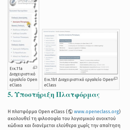
Εικ.11a
Διαχειριστικό
εργαλείο Open
Εικ.1b1 Διαχειριστικό εργαλείο Open
eClass
eClass
5. Υποστήριξη Πλατφόρμας
Η πλατφόρμα Open eClass (
www.openeclass.org
)
ακολουθεί τη φιλοσοφία του λογισμικού ανοικτού
κώδικα και διανέμεται ελεύθερα χωρίς την απαίτηση