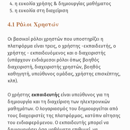
η ευκολία χρήσης & δημιουργίας μαθήματος
η ευκολία στη διαχείριση
4.1 Ρὀλοι Χρηστών
Οι βασικοί ρόλοι χρηστών που υποστηρίζει η
πλατφόρμα είναι τρεις, ο χρήστης -εκπαιδευτής, ο
χρήστης - εκπαιδευόμενος και ο διαχειριστής
(υπάρχουν ενδιάμεσοι ρόλοι όπως βοηθός
διαχειριστή, διαχειριστής χρηστών, βοηθός
καθηγητή, υπεύθυνος ομάδας, χρήστης επισκέπτης,
κλπ).
Ο χρήστης
εκπαιδευτής
είναι υπεύθυνος για τη
δημιουργία και τη διαχείριση των ηλεκτρονικών
μαθημάτων. Ο λογαριασμός του δημιουργείται από
τους διαχειριστές της πλατφόρμας, κατόπιν αίτησης
του ενδιαφερόμενου. Ο εκπαιδευτής μπορεί να
δημιουργήσει όσα μαθήματα επιθυμεί, να