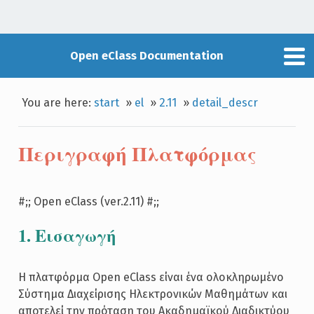
Open eClass Documentation
You are here:
start
»
el
»
2.11
»
detail_descr
Περιγραφή Πλατφόρμας
#;; Open eClass (ver.2.11) #;;
1. Εισαγωγή
Η πλατφόρμα Open eClass είναι ένα ολοκληρωμένο
Σύστημα Διαχείρισης Ηλεκτρονικών Μαθημάτων και
αποτελεί την πρόταση του Ακαδημαϊκού Διαδικτύου