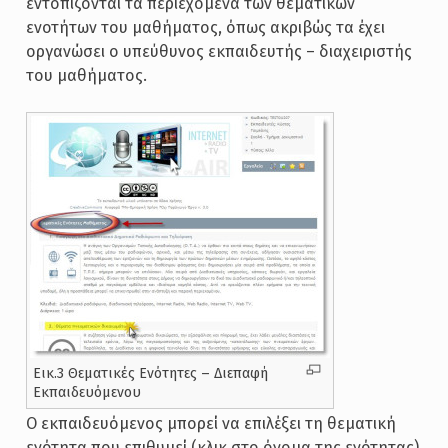
εντοπίζονται τα περιεχόμενα των θεματικών
ενοτήτων του μαθήματος, όπως ακριβώς τα έχει
οργανώσει ο υπεύθυνος εκπαιδευτής – διαχειριστής
του μαθήματος.
Εικ.3 Θεματικές Ενότητες – Διεπαφή
Εκπαιδευόμενου
Ο εκπαιδευόμενος μπορεί να επιλέξει τη θεματική
ενότητα που επιθυμεί (κλικ στο όνομα της ενότητας)