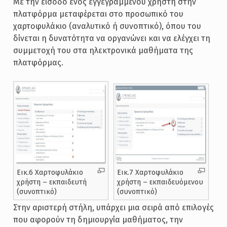
Με την είσοδό ενός εγγεγραμμένου χρήστη στην
πλατφόρμα μεταφέρεται στο προσωπικό του
χαρτοφυλάκιο (αναλυτικό ή συνοπτικό), όπου του
δίνεται η δυνατότητα να οργανώνει και να ελέγχει τη
συμμετοχή του στα ηλεκτρονικά μαθήματα της
πλατφόρμας.
Εικ.6 Χαρτοφυλάκιο
Εικ.7 Χαρτοφυλάκιο
χρήστη – εκπαιδευτή
χρήστη – εκπαιδευόμενου
(συνοπτικό)
(συνοπτικό)
Στην αριστερή στήλη, υπάρχει μια σειρά από επιλογές
που αφορούν τη δημιουργία μαθήματος, την