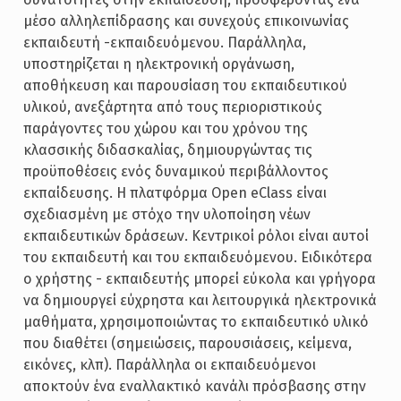
μέσο αλληλεπίδρασης και συνεχούς επικοινωνίας
εκπαιδευτή -εκπαιδευόμενου. Παράλληλα,
υποστηρίζεται η ηλεκτρονική οργάνωση,
αποθήκευση και παρουσίαση του εκπαιδευτικού
υλικού, ανεξάρτητα από τους περιοριστικούς
παράγοντες του χώρου και του χρόνου της
κλασσικής διδασκαλίας, δημιουργώντας τις
προϋποθέσεις ενός δυναμικού περιβάλλοντος
εκπαίδευσης. Η πλατφόρμα Open eClass είναι
σχεδιασμένη με στόχο την υλοποίηση νέων
εκπαιδευτικών δράσεων. Κεντρικοί ρόλοι είναι αυτοί
του εκπαιδευτή και του εκπαιδευόμενου. Ειδικότερα
ο χρήστης - εκπαιδευτής μπορεί εύκολα και γρήγορα
να δημιουργεί εύχρηστα και λειτουργικά ηλεκτρονικά
μαθήματα, χρησιμοποιώντας το εκπαιδευτικό υλικό
που διαθέτει (σημειώσεις, παρουσιάσεις, κείμενα,
εικόνες, κλπ). Παράλληλα οι εκπαιδευόμενοι
αποκτούν ένα εναλλακτικό κανάλι πρόσβασης στην