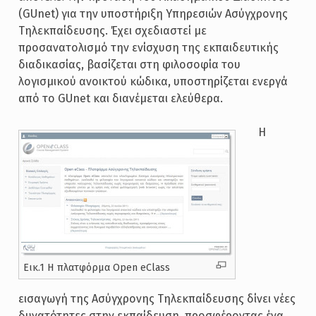
(GUnet) για την υποστήριξη Υπηρεσιών Ασύγχρονης
Τηλεκπαίδευσης. Έχει σχεδιαστεί με
προσανατολισμό την ενίσχυση της εκπαιδευτικής
διαδικασίας, βασίζεται στη φιλοσοφία του
λογισμικού ανοικτού κώδικα, υποστηρίζεται ενεργά
από το GUnet και διανέμεται ελεύθερα.
Η
Εικ.1 Η πλατφόρμα Open eClass
εισαγωγή της Ασύγχρονης Τηλεκπαίδευσης δίνει νέες
δυνατότητες στην εκπαίδευση, προσφέροντας ένα