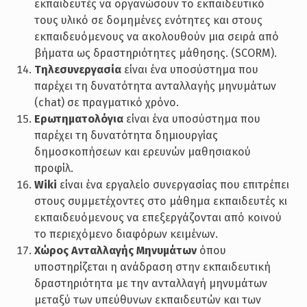
εκπαιδευτές να οργανώσουν το εκπαιδευτικό
τους υλικό σε δομημένες ενότητες και στους
εκπαιδευόμενους να ακολουθούν μια σειρά από
βήματα ως δραστηριότητες μάθησης. (SCORM).
Τηλεσυνεργασία
είναι ένα υποσύστημα που
παρέχει τη δυνατότητα ανταλλαγής μηνυμάτων
(chat) σε πραγματικό χρόνο.
Ερωτηματολόγια
είναι ένα υποσύστημα που
παρέχει τη δυνατότητα δημιουργίας
δημοσκοπήσεων και ερευνών μαθησιακού
προφίλ.
Wiki
είναι ένα εργαλείο συνεργασίας που επιτρέπει
στους συμμετέχοντες στο μάθημα εκπαιδευτές κι
εκπαιδευόμενους να επεξεργάζονται από κοινού
το περιεχόμενο διαφόρων κειμένων.
Χώρος Ανταλλαγής Μηνυμάτων
όπου
υποστηρίζεται η ανάδραση στην εκπαιδευτική
δραστηριότητα με την ανταλλαγή μηνυμάτων
μεταξύ των υπεύθυνων εκπαιδευτών και των