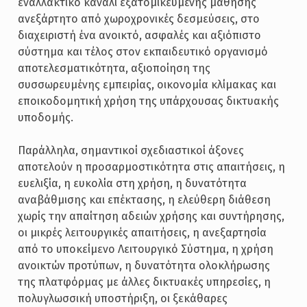
εναλλακτικό κανάλι εξατομικευμένης μάθησης
ανεξάρτητο από χωροχρονικές δεσμεύσεις, στο
διαχειριστή ένα ανοικτό, ασφαλές και αξιόπιστο
σύστημα και τέλος στον εκπαιδευτικό οργανισμό
αποτελεσματικότητα, αξιοποίηση της
συσσωρευμένης εμπειρίας, οικονομία κλίμακας και
εποικοδομητική χρήση της υπάρχουσας δικτυακής
υποδομής.
Παράλληλα, σημαντικοί σχεδιαστικοί άξονες
αποτελούν η προσαρμοστικότητα στις απαιτήσεις, η
ευελιξία, η ευκολία στη χρήση, η δυνατότητα
αναβάθμισης και επέκτασης, η ελεύθερη διάθεση
χωρίς την απαίτηση αδειών χρήσης και συντήρησης,
οι μικρές λειτουργικές απαιτήσεις, η ανεξαρτησία
από το υποκείμενο Λειτουργικό Σύστημα, η χρήση
ανοικτών προτύπων, η δυνατότητα ολοκλήρωσης
της πλατφόρμας με άλλες δικτυακές υπηρεσίες, η
πολυγλωσσική υποστήριξη, οι ξεκάθαρες