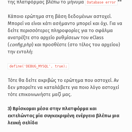
της πλατφόρμας βλέπω το μήνυμα
**
Database error
Κάποιο ερώτημα στη βάση δεδομένων αστοχεί.
Μπορεί να είναι κάτι ασήμαντο μπορεί και όχι. Για να
δείτε περισσότερες πληροφορίες για το σφάλμα
ανατρέξτε στο αρχείο ρυθμίσεων του eClass
(
config.php
) και προσθέστε (στο τέλος του αρχείου)
την εντολή:
define('DEBUG_MYSQL', true);
Τότε θα δείτε ακριβώς το ερώτημα που αστοχεί. Αν
δεν μπορείτε να καταλάβετε για ποιο λόγο αστοχεί
τότε επικοινωνήστε μαζί μας.
3) Βρίσκομαι μέσα στην πλατφόρμα και
εκτελώντας μία συγκεκριμένη ενέργεια βλέπω μια
λευκή σελίδα