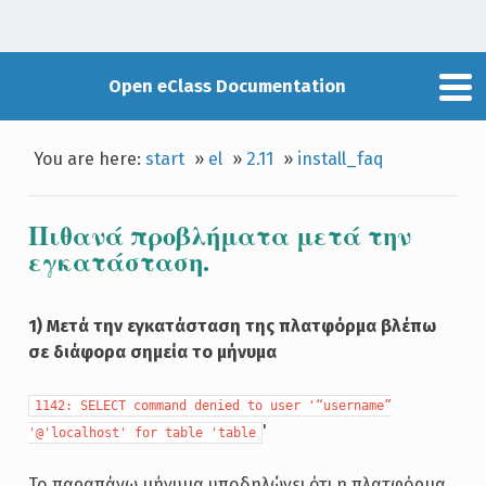
Open eClass Documentation
You are here:
start
»
el
»
2.11
»
install_faq
Πιθανά προβλήματα μετά την
εγκατάσταση.
1) Μετά την εγκατάσταση της πλατφόρμα βλέπω
σε διάφορα σημεία το μήνυμα
1142: SELECT command denied to user '“username”
'
'@'localhost' for table 'table
Το παραπάνω μήνυμα υποδηλώνει ότι η πλατφόρμα