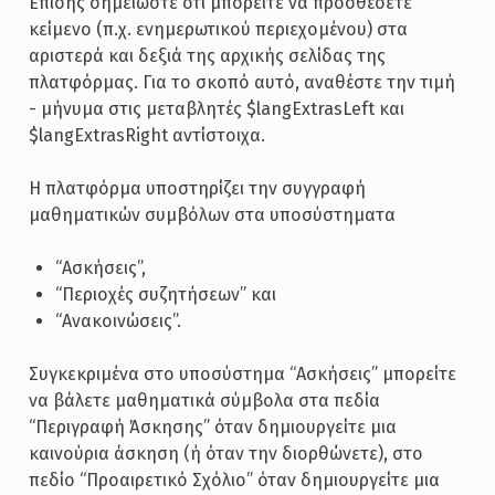
Επίσης σημειώστε ότι μπορείτε να προσθέσετε
κείμενο (π.χ. ενημερωτικού περιεχομένου) στα
αριστερά και δεξιά της αρχικής σελίδας της
πλατφόρμας. Για το σκοπό αυτό, αναθέστε την τιμή
- μήνυμα στις μεταβλητές $langExtrasLeft και
$langExtrasRight αντίστοιχα.
Η πλατφόρμα υποστηρίζει την συγγραφή
μαθηματικών συμβόλων στα υποσύστηματα
“Ασκήσεις”,
“Περιοχές συζητήσεων” και
“Ανακοινώσεις”.
Συγκεκριμένα στο υποσύστημα “Ασκήσεις” μπορείτε
να βάλετε μαθηματικά σύμβολα στα πεδία
“Περιγραφή Άσκησης” όταν δημιουργείτε μια
καινούρια άσκηση (ή όταν την διορθώνετε), στο
πεδίο “Προαιρετικό Σχόλιο” όταν δημιουργείτε μια