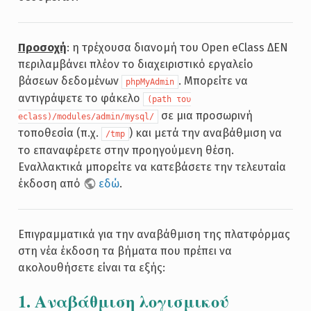
Προσοχή
: η τρέχουσα διανομή του Open eClass ΔΕΝ
περιλαμβάνει πλέον το διαχειριστικό εργαλείο
βάσεων δεδομένων
. Μπορείτε να
phpMyAdmin
αντιγράψετε το φάκελο
(path του
σε μια προσωρινή
eclass)/modules/admin/mysql/
τοποθεσία (π.χ.
) και μετά την αναβάθμιση να
/tmp
το επαναφέρετε στην προηγούμενη θέση.
Εναλλακτικά μπορείτε να κατεβάσετε την τελευταία
έκδοση από
εδώ
.
Επιγραμματικά για την αναβάθμιση της πλατφόρμας
στη νέα έκδοση τα βήματα που πρέπει να
ακολουθήσετε είναι τα εξής:
1. Αναβάθμιση λογισμικού