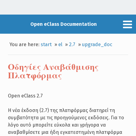
Open eClass Documentation
You are here:
start
»
el
»
2.7
»
upgrade_doc
Οδηγίες Αναβάθμισης
Πλατφόρμας
Open eClass 2.7
Η νέα έκδοση (2.7) της πλατφόρμας διατηρεί τη
συμβατότητα με τις προηγούμενες εκδόσεις. Για το
λόγο αυτό μπορείτε εύκολα και γρήγορα να
αναβαθμίσετε μια ήδη εγκατεστημένη πλατφόρμα