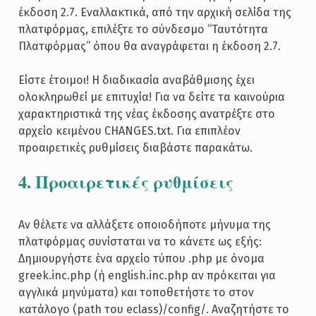
έκδοση 2.7. Εναλλακτικά, από την αρχική σελίδα της
πλατφόρμας, επιλέξτε το σύνδεσμο “Ταυτότητα
Πλατφόρμας” όπου θα αναγράφεται η έκδοση 2.7.
Είστε έτοιμοι! Η διαδικασία αναβάθμισης έχει
ολοκληρωθεί με επιτυχία! Για να δείτε τα καινούρια
χαρακτηριστικά της νέας έκδοσης ανατρέξτε στο
αρχείο κειμένου CHANGES.txt. Για επιπλέον
προαιρετικές ρυθμίσεις διαβάστε παρακάτω.
4. Προαιρετικές ρυθμίσεις
Αν θέλετε να αλλάξετε οποιοδήποτε μήνυμα της
πλατφόρμας συνίσταται να το κάνετε ως εξής:
Δημιουργήστε ένα αρχείο τύπου .php με όνομα
greek.inc.php (ή english.inc.php αν πρόκειται για
αγγλικά μηνύματα) και τοποθετήστε το στον
κατάλογο (path του eclass)/config/. Αναζητήστε το