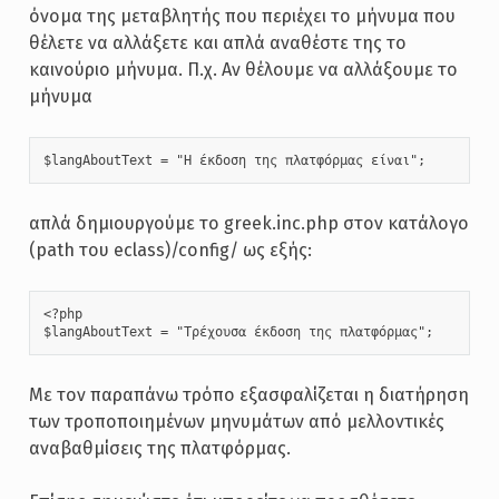
όνομα της μεταβλητής που περιέχει το μήνυμα που
θέλετε να αλλάξετε και απλά αναθέστε της το
καινούριο μήνυμα. Π.χ. Αν θέλουμε να αλλάξουμε το
μήνυμα
$langAboutText = "Η έκδοση της πλατφόρμας είναι";
απλά δημιουργούμε το greek.inc.php στον κατάλογo
(path του eclass)/config/ ως εξής:
<?php

$langAboutText = "Τρέχουσα έκδοση της πλατφόρμας";
Με τον παραπάνω τρόπο εξασφαλίζεται η διατήρηση
των τροποποιημένων μηνυμάτων από μελλοντικές
αναβαθμίσεις της πλατφόρμας.