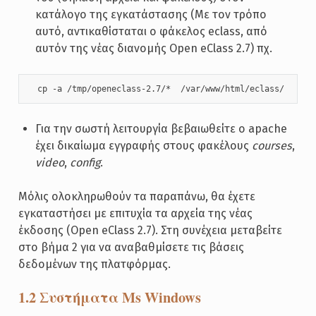
κατάλογο της εγκατάστασης (Με τον τρόπο
αυτό, αντικαθίσταται ο φάκελος eclass, από
αυτόν της νέας διανομής Open eClass 2.7) πχ.
  cp -a /tmp/openeclass-2.7/*  /var/www/html/eclass/
Για την σωστή λειτουργία βεβαιωθείτε ο apache
έχει δικαίωμα εγγραφής στους φακέλους
courses
,
video
,
config
.
Μόλις ολοκληρωθούν τα παραπάνω, θα έχετε
εγκαταστήσει με επιτυχία τα αρχεία της νέας
έκδοσης (Open eClass 2.7). Στη συνέχεια μεταβείτε
στο βήμα 2 για να αναβαθμίσετε τις βάσεις
δεδομένων της πλατφόρμας.
1.2 Συστήματα Ms Windows