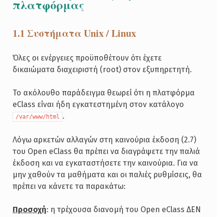
πλατφόρμας
1.1 Συστήματα Unix / Linux
Όλες οι ενέργειες προϋποθέτουν ότι έχετε
δικαιώματα διαχειριστή (root) στον εξυπηρετητή.
Το ακόλουθο παράδειγμα θεωρεί ότι η πλατφόρμα
eClass είναι ήδη εγκατεστημένη στον κατάλογο
.
/var/www/html
Λόγω αρκετών αλλαγών στη καινούρια έκδοση (2.7)
του Open eClass θα πρέπει να διαγράψετε την παλιά
έκδοση και να εγκαταστήσετε την καινούρια. Για να
μην χαθούν τα μαθήματα και οι παλιές ρυθμίσεις, θα
πρέπει να κάνετε τα παρακάτω:
Προσοχή
: η τρέχουσα διανομή του Open eClass ΔΕΝ