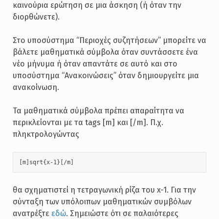
καινούρια ερώτηση σε μια άσκηση (ή όταν την
διορθώνετε).
Στο υποσύστημα “Περιοχές συζητήσεων” μπορείτε να
βάλετε μαθηματικά σύμβολα όταν συντάσσετε ένα
νέο μήνυμα ή όταν απαντάτε σε αυτό και στο
υποσύστημα “Ανακοινώσεις” όταν δημιουργείτε μια
ανακοίνωση.
Τα μαθηματικά σύμβολα πρέπει απαραίτητα να
περικλείονται με τα tags [m] και [/m]. Π.χ.
πληκτρολογώντας
[m]sqrt{x-1}[/m]
θα σχηματιστεί η τετραγωνική ρίζα του x-1. Για την
σύνταξη των υπόλοιπων μαθηματικών συμβόλων
ανατρέξτε
εδώ
. Σημειώστε ότι σε παλαιότερες