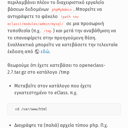
περιλαμβάνει πλέον το διαχειριστικό εργαλείο
βάσεων δεδομένων
. Μπορείτε να
phpMyAdmin
αντιγράψετε το φάκελο
(path του
σε μια προσωρινή
eclass)/modules/admin/mysql/
τοποθεσία (π.χ.
) και μετά την αναβάθμιση να
/tmp
το επαναφέρετε στην προηγούμενη θέση.
Εναλλακτικά μπορείτε να κατεβάσετε την τελευταία
έκδοση από
εδώ
.
θεωρούμε ότι έχετε κατεβάσει το openeclass-
2.7.tar.gz στο κατάλογο /tmp
Μεταβείτε στον κατάλογο που έχετε
εγκατεστημένο το eClass. π.χ.
  cd /var/www/html
Διαγράψτε τα (παλιά) αρχεία τύπου php. Π.χ.