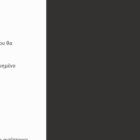
που θα
ομημένο
ο αντίστοιχο