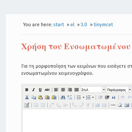
You are here:
start
»
el
»
3.0
»
tinymcet
Χρήση του Ενσωματωμένου
Για τη μορφοποίηση των κειμένων που εισάγετε σ
ενσωματωμένου κειμενογράφου.