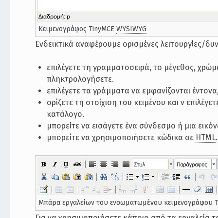
Κειμενογράφος TinyMCE
WYSIWYG
Ενδεικτικά αναφέρουμε ορισμένες λειτουργίες/δυ
επιλέγετε τη γραμματοσειρά, το μέγεθος, χρώ
πληκτρολογήσετε.
επιλέγετε τα γράμματα να εμφανίζονται έντονα
ορίζετε τη στοίχιση του κειμένου και ν επιλέγ
κατάλογο.
μπορείτε να εισάγετε ένα σύνδεσμο ή μια εικόν
μπορείτε να χρησιμοποιήσετε κώδικα σε
HTML
.
Mπάρα εργαλείων του ενσωματωμένου κειμενογράφου 
Για να χρησιμοποιήσετε κάποιο από τα εργαλεία 