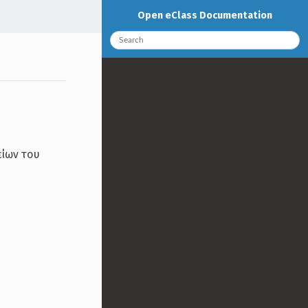
Open eClass Documentation
είων του