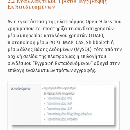
2.2 Εναλλακτικοί Τρόποι Εγγραφής
Εκπαιδευομένων
Αν η εγκατάσταση της πλατφόρμας Open eClass που
χρησιμοποιείτε υποστηρίζει τη σύνδεση χρηστών
μέσω υπηρεσίας καταλόγου χρηστών (LDAP),
πιστοποίηση μέσω POP3, ΙΜΑΡ, CAS, Shibboleth ή
μέσω άλλης Βάσης Δεδομένων (MySQL), τότε από την
αρχική σελίδα της πλατφόρμας η επιλογή του
συνδέσμου “Εγγραφή Εκπαιδευόμενου” οδηγεί στην
επιλογή εναλλακτικών τρόπων εγγραφής.