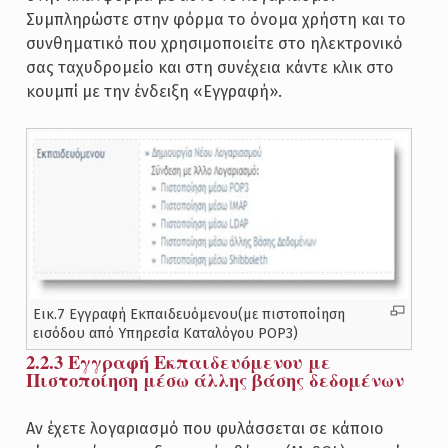
Συμπληρώστε στην φόρμα το όνομα χρήστη και το
συνθηματικό που χρησιμοποιείτε στο ηλεκτρονικό
σας ταχυδρομείο και στη συνέχεια κάντε κλικ στο
κουμπί με την ένδειξη «Εγγραφή».
Εικ.7 Εγγραφή Εκπαιδευόμενου(με πιστοποίηση
εισόδου από Υπηρεσία Καταλόγου POP3)
2.2.3 Εγγραφή Εκπαιδευόμενου με
Πιστοποίηση μέσω άλλης βάσης δεδομένων
Αν έχετε λογαριασμό που φυλάσσεται σε κάποιο