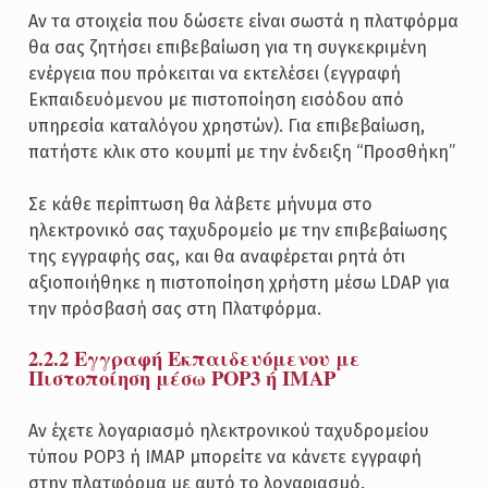
Αν τα στοιχεία που δώσετε είναι σωστά η πλατφόρμα
θα σας ζητήσει επιβεβαίωση για τη συγκεκριμένη
ενέργεια που πρόκειται να εκτελέσει (εγγραφή
Εκπαιδευόμενου με πιστοποίηση εισόδου από
υπηρεσία καταλόγου χρηστών). Για επιβεβαίωση,
πατήστε κλικ στο κουμπί με την ένδειξη “Προσθήκη”
Σε κάθε περίπτωση θα λάβετε μήνυμα στο
ηλεκτρονικό σας ταχυδρομείο με την επιβεβαίωσης
της εγγραφής σας, και θα αναφέρεται ρητά ότι
αξιοποιήθηκε η πιστοποίηση χρήστη μέσω LDAP για
την πρόσβασή σας στη Πλατφόρμα.
2.2.2 Εγγραφή Εκπαιδευόμενου με
Πιστοποίηση μέσω POP3 ή ΙΜΑΡ
Αν έχετε λογαριασμό ηλεκτρονικού ταχυδρομείου
τύπου POP3 ή IMAP μπορείτε να κάνετε εγγραφή
στην πλατφόρμα με αυτό το λογαριασμό.