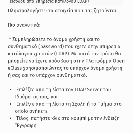
εισόδου από Υπηρεσία Καταλόγου LDAP)
Πληκτρολογήστε: τα στοιχεία που σας ζητούνται.
Πιο αναλυτικά:
­ * Συμπληρώσετε το όνομα χρήστη και το
συνθηματικό (password) που έχετε στην υπηρεσία
κατάλογου χρηστών (LDAP). Με αυτό τον τρόπο θα
μπορείτε να έχετε πρόσβαση στην Πλατφόρμα Open
eClass χρησιμοποιώντας το υπάρχον όνομα χρήστη
ή σας και το υπάρχον συνθηματικό.
­ Επιλέξτε από τη λίστα τον LDAP Server του
Ιδρύματος σας, και
­ Επιλέξτε από τη λίστα τη Σχολή ή το Τμήμα στο
οποίο ανήκετε
­ Τέλος, πατήστε κλικ στο κουμπί με την ένδειξη
“Εγγραφή”