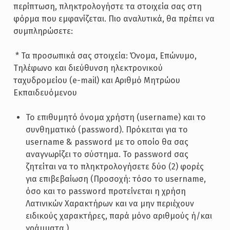
περίπτωση, πληκτρολογήστε τα στοιχεία σας στη
φόρμα που εμφανίζεται. Πιο αναλυτικά, θα πρέπει να
συμπληρώσετε:
­ * Τα προσωπικά σας στοιχεία: Όνομα, Επώνυμο,
Τηλέφωνο και διεύθυνση ηλεκτρονικού
ταχυδρομείου (e-mail) και Αριθμό Μητρώου
Εκπαιδευόμενου
Το επιθυμητό όνομα χρήστη (username) και το
συνθηματικό (password). Πρόκειται για το
username & password με το οποίο θα σας
αναγνωρίζει το σύστημα. Το password σας
ζητείται να το πληκτρολογήσετε δύο (2) φορές
για επιβεβαίωση (Προσοχή: τόσο το username,
όσο και το password προτείνεται η χρήση
Λατινικών Χαρακτήρων και να μην περιέχουν
ειδικούς χαρακτήρες, παρά μόνο αριθμούς ή/και
γράμματα.)