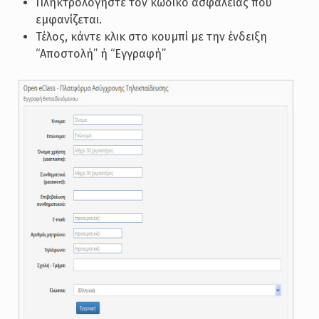
Πληκτρολογήστε τον κωδικό ασφάλειας που
εμφανίζεται.
Τέλος, κάντε κλικ στο κουμπί με την ένδειξη
“Αποστολή” ή “Εγγραφή”