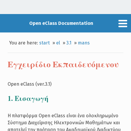
Open eClass Documentation
You are here:
start
»
el
»
3.1
»
mans
Εγχειρίδιο Εκπαιδευόμενου
Open eClass (ver.3.1)
1. Εισαγωγή
Η πλατφόρμα Open eClass είναι ένα ολοκληρωμένο
Σύστημα Διαχείρισης Ηλεκτρονικών Μαθημάτων και
αποτελεί την πρόταση του Ακαδημαϊκού Διαδικτύου