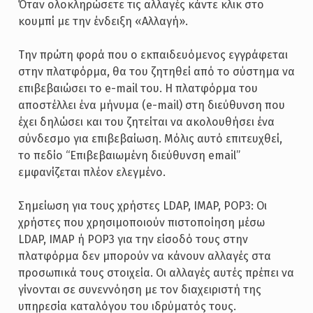
Όταν ολοκληρώσετε τις αλλαγές κάντε κλικ στο
κουμπί με την ένδειξη «Αλλαγή».
Την πρώτη φορά που ο εκπαιδευόμενος εγγράφεται
στην πλατφόρμα, θα του ζητηθεί από το σύστημα να
επιβεβαιώσει το e-mail του. Η πλατφόρμα του
αποστέλλει ένα μήνυμα (e-mail) στη διεύθυνση που
έχει δηλώσει και του ζητείται να ακολουθήσει ένα
σύνδεσμο για επιβεβαίωση. Μόλις αυτό επιτευχθεί,
το πεδίο “Επιβεβαιωμένη διεύθυνση email”
εμφανίζεται πλέον ελεγμένο.
Σημείωση για τους χρήστες LDAP, IMAP, POP3: Οι
χρήστες που χρησιμοποιούν πιστοποίηση μέσω
LDAP, IMAP ή POP3 για την είσοδό τους στην
πλατφόρμα δεν μπορούν να κάνουν αλλαγές στα
προσωπικά τους στοιχεία. Οι αλλαγές αυτές πρέπει να
γίνονται σε συνεννόηση με τον διαχειριστή της
υπηρεσία καταλόγου του ιδρύματός τους.