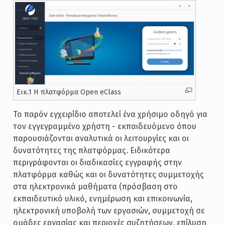
Εικ.1 Η πλατφόρμα Open eClass
Το παρόν εγχειρίδιο αποτελεί ένα χρήσιμο οδηγό για
τον εγγεγραμμένο χρήστη - εκπαιδευόμενο όπου
παρουσιάζονται αναλυτικά οι λειτουργίες και οι
δυνατότητες της πλατφόρμας. Ειδικότερα
περιγράφονται οι διαδικασίες εγγραφής στην
πλατφόρμα καθώς και οι δυνατότητες συμμετοχής
στα ηλεκτρονικά μαθήματα (πρόσβαση στο
εκπαιδευτικό υλικό, ενημέρωση και επικοινωνία,
ηλεκτρονική υποβολή των εργασιών, συμμετοχή σε
ομάδες εργασίας και περιοχές συζητήσεων, επίλυση