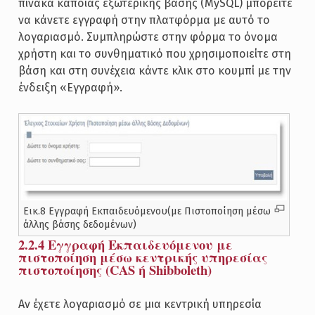
πίνακα κάποιας εξωτερικής βάσης (MySQL) μπορείτε
να κάνετε εγγραφή στην πλατφόρμα με αυτό το
λογαριασμό. Συμπληρώστε στην φόρμα το όνομα
χρήστη και το συνθηματικό που χρησιμοποιείτε στη
βάση και στη συνέχεια κάντε κλικ στο κουμπί με την
ένδειξη «Εγγραφή».
Εικ.8 Εγγραφή Εκπαιδευόμενου(με Πιστοποίηση μέσω
άλλης βάσης δεδομένων)
2.2.4 Εγγραφή Εκπαιδευόμενου με
πιστοποίηση μέσω κεντρικής υπηρεσίας
πιστοποίησης (CAS ή Shibboleth)
Αν έχετε λογαριασμό σε μια κεντρική υπηρεσία