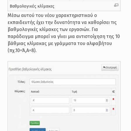
Βαθμολογικές κλίμακες
Μέσω αυτού του νέου χαρακτηριστικού ο
εκπαιδευτής έχει την δυνατότητα να καθορίσει τις
βαθμολογικές κλίμακες των εργασιών. Για
παράδειγμα μπορεί να γίνει μια αντιστοίχηση της 10
βάθμιας κλίμακας με γράμματα του αλφαβήτου
(πχ.10=Ά,Α=8).