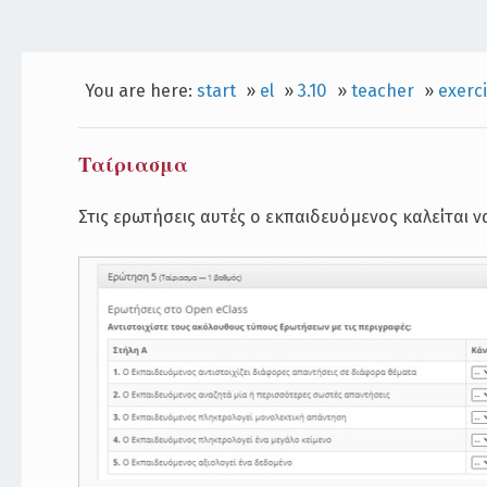
You are here:
start
»
el
»
3.10
»
teacher
»
exerc
Ταίριασμα
Στις ερωτήσεις αυτές ο εκπαιδευόμενος καλείται ν