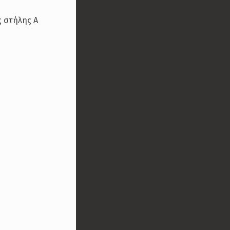
ς στήλης Α