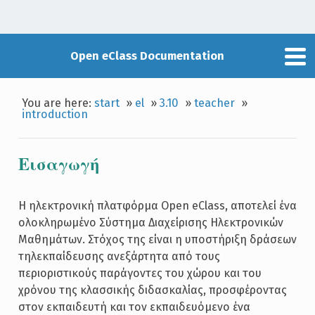
Open eClass Documentation
You are here:
start
»
el
»
3.10
»
teacher
»
introduction
Εισαγωγή
Η ηλεκτρονική πλατφόρμα Open eClass, αποτελεί ένα
ολοκληρωμένο Σύστημα Διαχείρισης Ηλεκτρονικών
Μαθημάτων. Στόχος της είναι η υποστήριξη δράσεων
τηλεκπαίδευσης ανεξάρτητα από τους
περιοριστικούς παράγοντες του χώρου και του
χρόνου της κλασσικής διδασκαλίας, προσφέροντας
στον εκπαιδευτή και τον εκπαιδευόμενο ένα