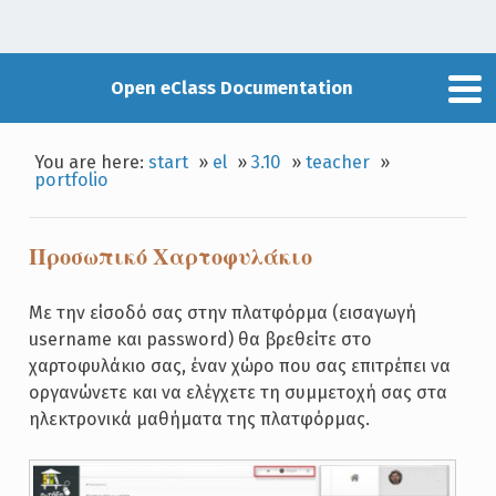
Open eClass Documentation
You are here:
start
»
el
»
3.10
»
teacher
»
portfolio
Προσωπικό Χαρτοφυλάκιο
Με την είσοδό σας στην πλατφόρμα (εισαγωγή
username και password) θα βρεθείτε στο
χαρτοφυλάκιο σας, έναν χώρο που σας επιτρέπει να
οργανώνετε και να ελέγχετε τη συμμετοχή σας στα
ηλεκτρονικά μαθήματα της πλατφόρμας.