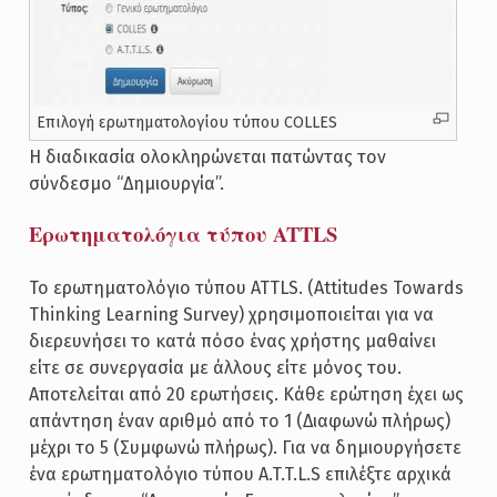
Επιλογή ερωτηματολογίου τύπου COLLES
Η διαδικασία ολοκληρώνεται πατώντας τον
σύνδεσμο “Δημιουργία”.
Ερωτηματολόγια τύπου ATTLS
Το ερωτηματολόγιο τύπου ATTLS. (Attitudes Towards
Thinking Learning Survey) χρησιμοποιείται για να
διερευνήσει το κατά πόσο ένας χρήστης μαθαίνει
είτε σε συνεργασία με άλλους είτε μόνος του.
Αποτελείται από 20 ερωτήσεις. Κάθε ερώτηση έχει ως
απάντηση έναν αριθμό από το 1 (Διαφωνώ πλήρως)
μέχρι το 5 (Συμφωνώ πλήρως). Για να δημιουργήσετε
ένα ερωτηματολόγιο τύπου A.T.T.L.S επιλέξτε αρχικά