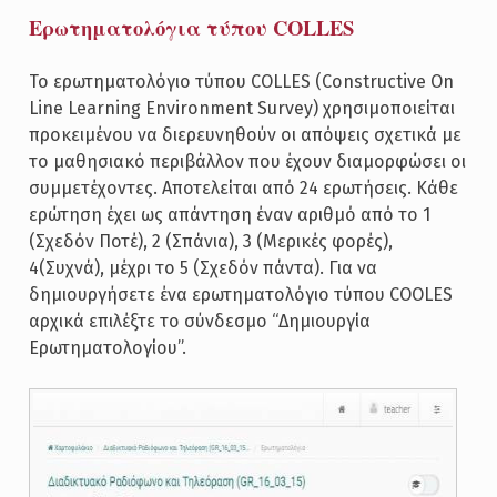
Ερωτηματολόγια τύπου COLLES
Το ερωτηματολόγιο τύπου COLLES (Constructive On
Line Learning Environment Survey) χρησιμοποιείται
προκειμένου να διερευνηθούν οι απόψεις σχετικά με
το μαθησιακό περιβάλλον που έχουν διαμορφώσει οι
συμμετέχοντες. Αποτελείται από 24 ερωτήσεις. Κάθε
ερώτηση έχει ως απάντηση έναν αριθμό από το 1
(Σχεδόν Ποτέ), 2 (Σπάνια), 3 (Μερικές φορές),
4(Συχνά), μέχρι το 5 (Σχεδόν πάντα). Για να
δημιουργήσετε ένα ερωτηματολόγιο τύπου COOLES
αρχικά επιλέξτε το σύνδεσμο “Δημιουργία
Ερωτηματολογίου”.