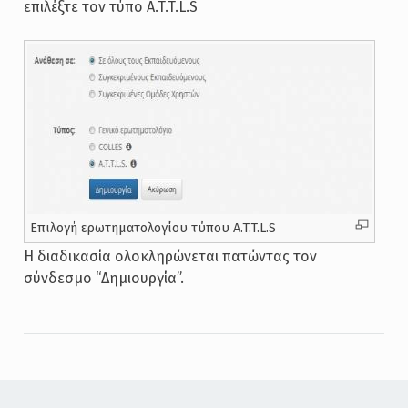
επιλέξτε τον τύπο A.T.T.L.S
Επιλογή ερωτηματολογίου τύπου A.T.T.L.S
Η διαδικασία ολοκληρώνεται πατώντας τον
σύνδεσμο “Δημιουργία”.