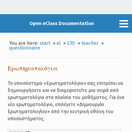
Open eClass Documentation
You are here:
start
»
el
»
3.10
»
teacher
»
questionnaire
Ερωτηματολόγια
Το υποσύστημα «Ερωτηματολόγιο» σας επιτρέπει να
δημιουργήσετε και να διαχειριστείτε μια σειρά από
ερωτηματολόγια στα πλαίσια του μαθήματος. Για ένα
νέο ερωτηματολόγιο, επιλέγετε «Δημιουργία
Ερωτηματολογίου» από την κεντρική οθόνη του
υποσυστήματος.