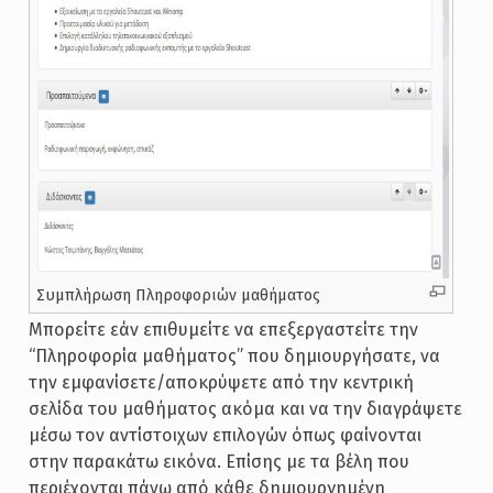
Συμπλήρωση Πληροφοριών μαθήματος
Μπορείτε εάν επιθυμείτε να επεξεργαστείτε την
“Πληροφορία μαθήματος” που δημιουργήσατε, να
την εμφανίσετε/αποκρύψετε από την κεντρική
σελίδα του μαθήματος ακόμα και να την διαγράψετε
μέσω τον αντίστοιχων επιλογών όπως φαίνονται
στην παρακάτω εικόνα. Επίσης με τα βέλη που
περιέχονται πάνω από κάθε δημιουργημένη