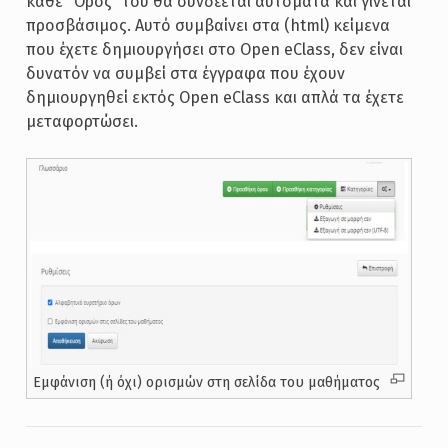
κάθε “Όρος” του θα συνδέεται αυτόματα και γίνεται
προσβάσιμος. Αυτό συμβαίνει στα (html) κείμενα
που έχετε δημιουργήσει στο Open eClass, δεν είναι
δυνατόν να συμβεί στα έγγραφα που έχουν
δημιουργηθεί εκτός Open eClass και απλά τα έχετε
μεταφορτώσει.
Εμφάνιση (ή όχι) ορισμών στη σελίδα του μαθήματος