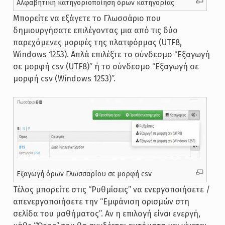
Αλφαβητική κατηγοριοποίηση όρων κατηγορίας
Μπορείτε να εξάγετε το Γλωσσάριο που
δημιουργήσατε επιλέγοντας μια από τις δύο
παρεχόμενες μορφές της πλατφόρμας (UTF8,
Windows 1253). Απλά επιλέξτε το σύνδεσμο “Εξαγωγή
σε μορφή csv (UTF8)” ή το σύνδεσμο “Εξαγωγή σε
μορφή csv (Windows 1253)”.
Εξαγωγή όρων Γλωσσαρίου σε μορφή csv
Τέλος μπορείτε στις “Ρυθμίσεις” να ενεργοποιήσετε /
απενεργοποιήσετε την “Εμφάνιση ορισμών στη
σελίδα του μαθήματος”. Αν η επιλογή είναι ενεργή,