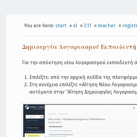
You are here:
start
»
el
»
3.11
»
teacher
»
regist
Δημιουργία Λογαριασμού Εκπαιδευτή
Για την απόκτηση νέου λογαριασμού εκπαιδευτή
Επιλέξτε: από την αρχική σελίδα της πλατφόρ
Στη συνέχεια επιλέξτε «Αίτηση Νέου Λογαριασμ
αυτόματα στην “Αίτηση Δημιουργίας Λογαριασμ