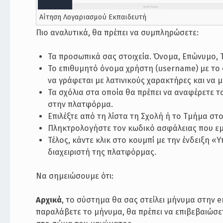
Αίτηση Λογαριασμού Εκπαιδευτή
Πιο αναλυτικά, θα πρέπει να συμπληρώσετε:
Τα προσωπικά σας στοιχεία. Όνομα, Επώνυμο, 
Το επιθυμητό όνομα χρήστη (username) με το 
να γράφεται με λατινικούς χαρακτήρες και να 
Τα σχόλια στα οποία θα πρέπει να αναφέρετε τ
στην πλατφόρμα.
Επιλέξτε από τη λίστα τη Σχολή ή το Τμήμα στ
Πληκτρολογήστε τον κωδικό ασφάλειας που εμ
Τέλος, κάντε κλικ στο κουμπί με την ένδειξη 
διαχειριστή της πλατφόρμας.
Να σημειώσουμε ότι:
Αρχικά
, το σύστημα θα σας στείλει μήνυμα στην 
παραλάβετε το μήνυμα, θα πρέπει να επιβεβαιώσε