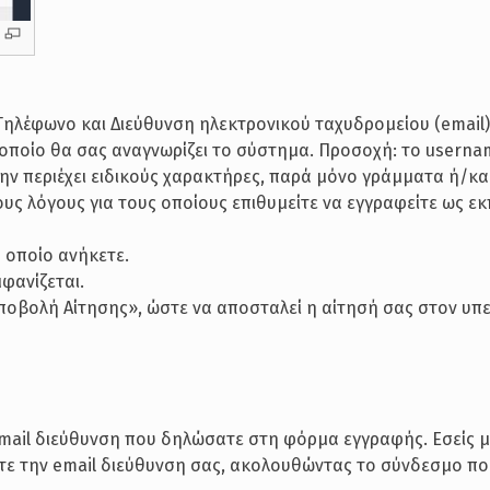
Τηλέφωνο και Διεύθυνση ηλεκτρονικού ταχυδρομείου (email
οποίο θα σας αναγνωρίζει το σύστημα. Προσοχή: το userna
μην περιέχει ειδικούς χαρακτήρες, παρά μόνο γράμματα ή/κα
ους λόγους για τους οποίους επιθυμείτε να εγγραφείτε ως ε
ο οποίο ανήκετε.
φανίζεται.
«Υποβολή Αίτησης», ώστε να αποσταλεί η αίτησή σας στον υπ
email διεύθυνση που δηλώσατε στη φόρμα εγγραφής. Εσείς μ
τε την email διεύθυνση σας, ακολουθώντας το σύνδεσμο πο