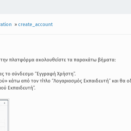
ration
»
create_account
 στην πλατφόρμα ακολουθείστε τα παρακάτω βήματα:
μας το σύνδεσμο “Εγγραφή Χρήστη”.
ού» κάτω από τον τίτλο “Λογαριασμός Εκπαιδευτή” και θα ο
ού Εκπαιδευτή”.