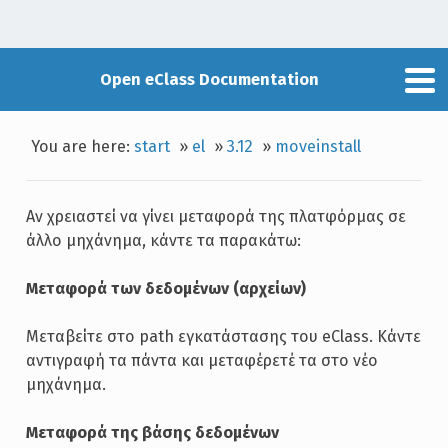
Open eClass Documentation
You are here:
start
»
el
»
3.12
»
moveinstall
Αν χρειαστεί να γίνει μεταφορά της πλατφόρμας σε
άλλο μηχάνημα, κάντε τα παρακάτω:
Μεταφορά των δεδομένων (αρχείων)
Μεταβείτε στο path εγκατάστασης του eClass. Κάντε
αντιγραφή τα πάντα και μεταφέρετέ τα στο νέο
μηχάνημα.
Μεταφορά της βάσης δεδομένων