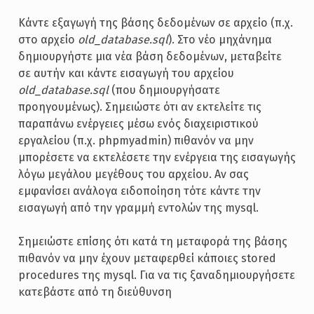
Κάντε εξαγωγή της βάσης δεδομένων σε αρχείο (π.χ.
στο αρχείο
old_database.sql
). Στο νέο μηχάνημα
δημιουργήστε μια νέα βάση δεδομένων, μεταβείτε
σε αυτήν και κάντε εισαγωγή του αρχείου
old_database.sql
(που δημιουργήσατε
προηγουμένως). Σημειώστε ότι αν εκτελείτε τις
παραπάνω ενέργειες μέσω ενός διαχειριστικού
εργαλείου (π.χ. phpmyadmin) πιθανόν να μην
μπορέσετε να εκτελέσετε την ενέργεια της εισαγωγής
λόγω μεγάλου μεγέθους του αρχείου. Αν σας
εμφανίσει ανάλογα ειδοποίηση τότε κάντε την
εισαγωγή από την γραμμή εντολών της mysql.
Σημειώστε επίσης ότι κατά τη μεταφορά της βάσης
πιθανόν να μην έχουν μεταφερθεί κάποιες stored
procedures της mysql. Για να τις ξαναδημιουργήσετε
κατεβάστε από τη διεύθυνση