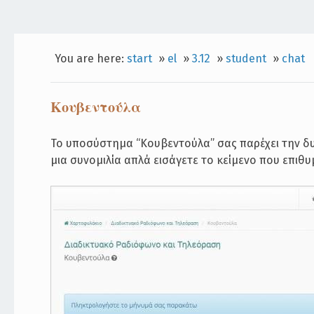
You are here:
start
»
el
»
3.12
»
student
»
chat
Κουβεντούλα
Το υποσύστημα “Κουβεντούλα” σας παρέχει την δυ
μια συνομιλία απλά εισάγετε το κείμενο που επιθ