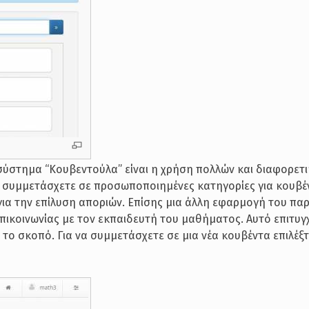
οσύστημα “Κουβεντούλα” είναι η χρήση πολλών και διαφορετ
να συμμετάσχετε σε προσωποποιημένες κατηγορίες για κουβέ
ια την επίλυση αποριών. Επίσης μια άλλη εφαρμογή του πα
πικοινωνίας με τον εκπαιδευτή του μαθήματος. Αυτό επιτυγ
 το σκοπό. Για να συμμετάσχετε σε μια νέα κουβέντα επιλέξτ