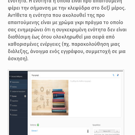
ενότητα. Η ενότητα η οποία είναι προ απαιτούμενη
φέρει την σήμανση με την κλεψύδρα στο δεξί μέρος.
Αντίθετα η ενότητα που ακολουθεί της προ
απαιτούμενης είναι με χρώμα γκρι πράγμα το οποίο
σας ενημερώνει ότι η συγκεκριμένη ενότητα δεν είναι
διαθέσιμη έως ότου ολοκληρωθεί μια σειρά από
καθορισμένες ενέργειες (πχ. παρακολούθηση μιας
διάλεξης, άνοιγμα ενός εγγράφου, συμμετοχή σε μια
άσκηση).