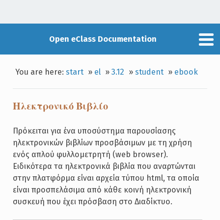
Open eClass Documentation
You are here:
start
»
el
»
3.12
»
student
»
ebook
Ηλεκτρονικό Βιβλίο
Πρόκειται για ένα υποσύστημα παρουσίασης
ηλεκτρονικών βιβλίων προσβάσιμων με τη χρήση
ενός απλού φυλλομετρητή (web browser).
Ειδικότερα τα ηλεκτρονικά βιβλία που αναρτώνται
στην πλατφόρμα είναι αρχεία τύπου html, τα οποία
είναι προσπελάσιμα από κάθε κοινή ηλεκτρονική
συσκευή που έχει πρόσβαση στο Διαδίκτυο.