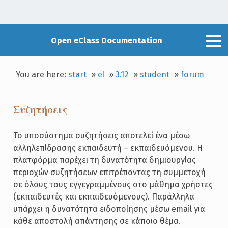
Open eClass Documentation
You are here:
start
»
el
»
3.12
»
student
»
forum
Συζητήσεις
Το υποσύστημα συζητήσεις αποτελεί ένα μέσω
αλληλεπίδρασης εκπαιδευτή – εκπαιδευόμενου. Η
πλατφόρμα παρέχει τη δυνατότητα δημιουργίας
περιοχών συζητήσεων επιτρέποντας τη συμμετοχή
σε όλους τους εγγεγραμμένους στο μάθημα χρήστες
(εκπαιδευτές και εκπαιδευόμενους). Παράλληλα
υπάρχει η δυνατότητα ειδοποίησης μέσω email για
κάθε αποστολή απάντησης σε κάποιο θέμα.