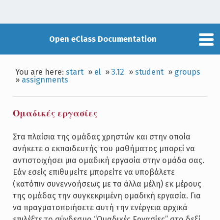
Open eClass Documentation
You are here:
start
»
el
»
3.12
»
student
»
groups
»
assignments
Ομαδικές εργασίες
Στα πλαίσια της ομάδας χρηστών και στην οποία
ανήκετε ο εκπαιδευτής του μαθήματος μπορεί να
αντιστοιχήσει μια ομαδική εργασία στην ομάδα σας.
Εάν εσείς επιθυμείτε μπορείτε να υποβάλετε
(κατόπιν συνεννοήσεως με τα άλλα μέλη) εκ μέρους
της ομάδας την συγκεκριμένη ομαδική εργασία. Για
να πραγματοποιήσετε αυτή την ενέργεια αρχικά
επιλέξτε το σύνδεσμο “Ομαδικές Εργασίες” στο δεξί