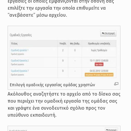
εργασίες οι οποίες εμφανίζονται στην οθόνη σας
επιλέξτε την εργασία την οποία επιθυμείτε να
“ανεβάσατε” μέσω αρχείου.
Επιλογή ομαδικής εργασίας ομάδας χρηστών
Ακόλουθος αναζητήστε το αρχείο από το δίσκο σας
που περιέχει την ομαδική εργασία της ομάδας σας
και γράψτε ένα συνοδευτικό σχόλιο προς τον
υπεύθυνο εκπαιδευτή.