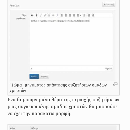
“Σώμα” μηνύματος απάντησης συζητήσεων ομάδων
χρηστών
Ένα δημιουργημένο θέμα της περιοχής συζητήσεων
μιας συγκεκριμένης ομάδας χρηστών θα μπορούσε
να έχει την παρακάτω μορφή.