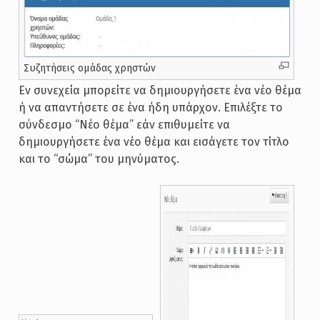
Συζητήσεις ομάδας χρηστών
Εν συνεχεία μπορείτε να δημιουργήσετε ένα νέο θέμα
ή να απαντήσετε σε ένα ήδη υπάρχον. Επιλέξτε το
σύνδεσμο “Νέο θέμα” εάν επιθυμείτε να
δημιουργήσετε ένα νέο θέμα και εισάγετε τον τίτλο
και το “σώμα” του μηνύματος.