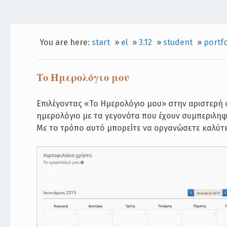
You are here:
start
»
el
»
3.12
»
student
»
portfo
Το Ημερολόγιο μου
Επιλέγοντας «Το Ημερολόγιο μου» στην αριστερή 
ημερολόγιο με τα γεγονότα που έχουν συμπεριληφ
Με το τρόπο αυτό μπορείτε να οργανώσετε καλύτ