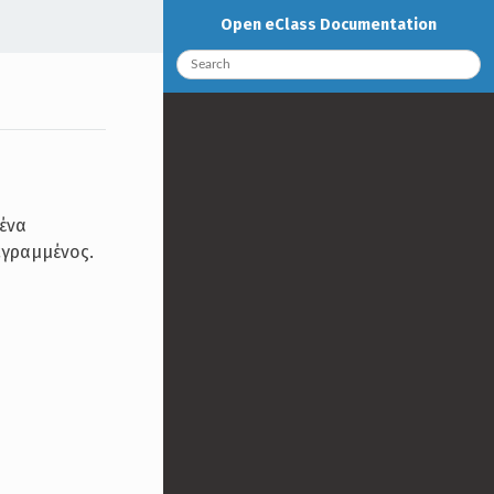
Open eClass Documentation
 ένα
εγραμμένος.