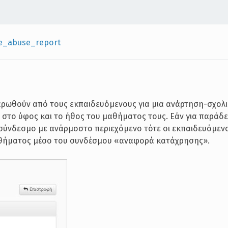
e_abuse_report
ερωθούν από τους εκπαιδευόμενους για μια ανάρτηση-σχολι
 στο ύφος και το ήθος του μαθήματος τους. Εάν για παράδε
σύνδεσμο με ανάρμοστο περιεχόμενο τότε οι εκπαιδευόμεν
αθήματος μέσο του συνδέσμου «αναφορά κατάχρησης».