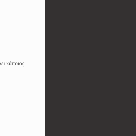
νει κάποιος