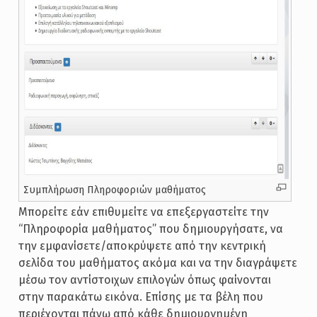
Συμπλήρωση Πληροφοριών μαθήματος
Μπορείτε εάν επιθυμείτε να επεξεργαστείτε την
“Πληροφορία μαθήματος” που δημιουργήσατε, να
την εμφανίσετε/αποκρύψετε από την κεντρική
σελίδα του μαθήματος ακόμα και να την διαγράψετε
μέσω τον αντίστοιχων επιλογών όπως φαίνονται
στην παρακάτω εικόνα. Επίσης με τα βέλη που
περιέχονται πάνω από κάθε δημιουργημένη