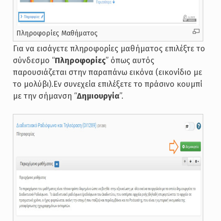
Πληροφορίες Μαθήματος
Για να εισάγετε πληροφορίες μαθήματος επιλέξτε το
σύνδεσμο “
Πληροφορίες
” όπως αυτός
παρουσιάζεται στην παραπάνω εικόνα (εικονίδιο με
το μολύβι).Εν συνεχεία επιλέξετε το πράσινο κουμπί
με την σήμανση “
Δημιουργία
”.