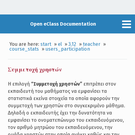
Open eClass Documentation
You are here:
start
»
el
»
3.12
»
teacher
»
course_stats
»
users_participation
Συμμετοχή χρηστών
Η επιλογή
“Συμμετοχή χρηστών”
επιτρέπει στον
εκπαιδευτή του μαθήματος να εμφανίσει τα
στατιστικά εκείνα στοιχεία τα οποία αφορούν την
συμμετοχή των χρηστών στο συγκεκριμένο μάθημα.
Δηλαδή ο εκπαιδευτής έχει την δυνατότητα να
εμφανίσει το ονοματεπώνυμο του εκπαιδευόμενου,
τον αριθμό μητρώου του εκπαιδευόμενου, την
ομάδα χρηστών στην οποία ανήκει καθώς και την