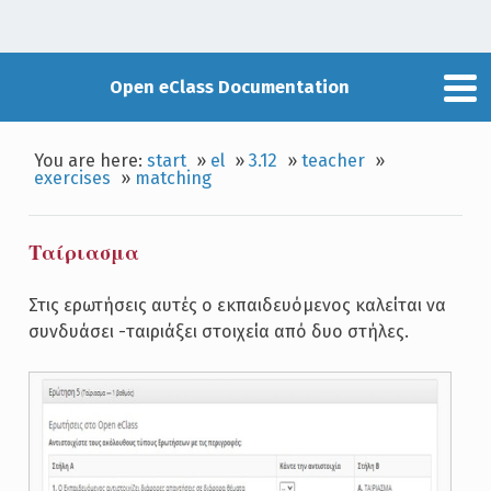
Open eClass Documentation
You are here:
start
»
el
»
3.12
»
teacher
»
exercises
»
matching
Ταίριασμα
Στις ερωτήσεις αυτές ο εκπαιδευόμενος καλείται να
συνδυάσει -ταιριάξει στοιχεία από δυο στήλες.