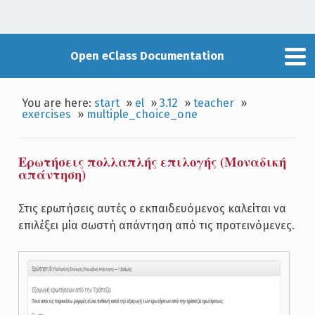
Open eClass Documentation
You are here:
start
»
el
»
3.12
»
teacher
»
exercises
»
multiple_choice_one
Ερωτήσεις πολλαπλής επιλογής (Μοναδική
απάντηση)
Στις ερωτήσεις αυτές ο εκπαιδευόμενος καλείται να
επιλέξει μία σωστή απάντηση από τις προτεινόμενες.