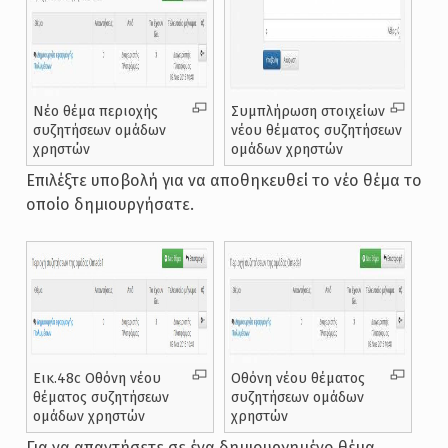
Νέο θέμα περιοχής
Συμπλήρωση στοιχείων
συζητήσεων ομάδων
νέου θέματος συζητήσεων
χρηστών
ομάδων χρηστών
Επιλέξτε υποβολή για να αποθηκευθεί το νέο θέμα το
οποίο δημιουργήσατε.
Εικ.48c Οθόνη νέου
Οθόνη νέου θέματος
θέματος συζητήσεων
συζητήσεων ομάδων
ομάδων χρηστών
χρηστών
Για να απαντήσετε σε ένα δημιουργημένο θέμα