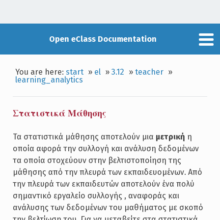
Open eClass Documentation
You are here:
start
»
el
»
3.12
»
teacher
»
learning_analytics
Στατιστικά Μάθησης
Τα στατιστικά μάθησης αποτελούν μια
μετρική
η
οποία αφορά την συλλογή και ανάλυση δεδομένων
τα οποία στοχεύουν στην βελτιστοποίηση της
μάθησης από την πλευρά των εκπαιδευομένων. Από
την πλευρά των εκπαιδευτών αποτελούν ένα πολύ
σημαντικό εργαλείο συλλογής , αναφοράς και
ανάλυσης των δεδομένων του μαθήματος με σκοπό
την βελτίωση του. Για να μεταβείτε στα στατιστικά