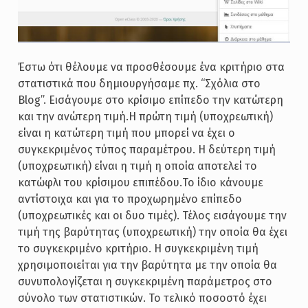
Έστω ότι θέλουμε να προσθέσουμε ένα κριτήριο στα
στατιστικά που δημιουργήσαμε πχ. “Σχόλια στο
Blog”. Εισάγουμε στο κρίσιμο επίπεδο την κατώτερη
και την ανώτερη τιμή.Η πρώτη τιμή (υποχρεωτική)
είναι η κατώτερη τιμή που μπορεί να έχει ο
συγκεκριμένος τύπος παραμέτρου. Η δεύτερη τιμή
(υποχρεωτική) είναι η τιμή η οποία αποτελεί το
κατώφλι του κρίσιμου επιπέδου.Το ίδιο κάνουμε
αντίστοιχα και για το προχωρημένο επίπεδο
(υποχρεωτικές και οι δυο τιμές). Τέλος εισάγουμε την
τιμή της βαρύτητας (υποχρεωτική) την οποία θα έχει
το συγκεκριμένο κριτήριο. Η συγκεκριμένη τιμή
χρησιμοποιείται για την βαρύτητα με την οποία θα
συνυπολογίζεται η συγκεκριμένη παράμετρος στο
σύνολο των στατιστικών. Το τελικό ποσοστό έχει