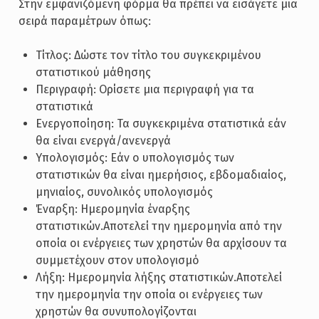
Στην εμφανιζόμενη φόρμα θα πρέπει να εισάγετε μια
σειρά παραμέτρων όπως:
Τίτλος: Δώστε τον τίτλο του συγκεκριμένου
στατιστικού μάθησης
Περιγραφή: Ορίσετε μια περιγραφή για τα
στατιστικά
Ενεργοποίηση: Τα συγκεκριμένα στατιστικά εάν
θα είναι ενεργά/ανενεργά
Υπολογισμός: Εάν ο υπολογισμός των
στατιστικών θα είναι ημερήσιος, εβδομαδιαίος,
μηνιαίος, συνολικός υπολογισμός
Έναρξη: Ημερομηνία έναρξης
στατιστικών.Αποτελεί την ημερομηνία από την
οποία οι ενέργειες των χρηστών θα αρχίσουν τα
συμμετέχουν στον υπολογισμό
Λήξη: Ημερομηνία λήξης στατιστικών.Αποτελεί
την ημερομηνία την οποία οι ενέργειες των
χρηστών θα συνυπολογίζονται