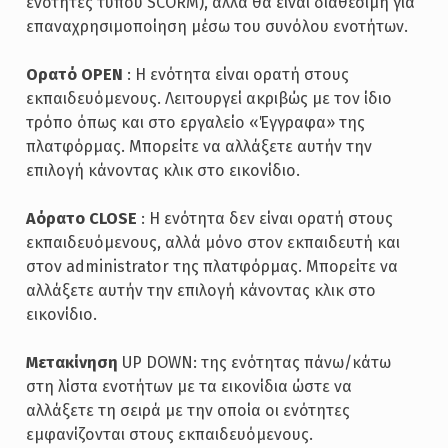
ενότητες τύπου SCORM), αλλά θα είναι διαθέσιμη για
επαναχρησιμοποίηση μέσω του συνόλου ενοτήτων.
Ορατό OPEN
: Η ενότητα είναι ορατή στους
εκπαιδευόμενους. Λειτουργεί ακριβώς με τον ίδιο
τρόπο όπως και στο εργαλείο «Έγγραφα» της
πλατφόρμας. Μπορείτε να αλλάξετε αυτήν την
επιλογή κάνοντας κλικ στο εικονίδιο.
Αόρατο CLOSE
: Η ενότητα δεν είναι ορατή στους
εκπαιδευόμενους, αλλά μόνο στον εκπαιδευτή και
στον administrator της πλατφόρμας. Μπορείτε να
αλλάξετε αυτήν την επιλογή κάνοντας κλικ στο
εικονίδιο.
Μετακίνηση
UP DOWN: της ενότητας πάνω/κάτω
στη λίστα ενοτήτων με τα εικονίδια ώστε να
αλλάξετε τη σειρά με την οποία οι ενότητες
εμφανίζονται στους εκπαιδευόμενους.