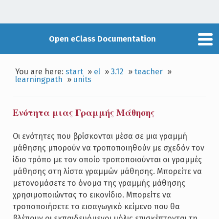
Open eClass Documentation
You are here:
start
»
el
»
3.12
»
teacher
»
learningpath
»
units
Ενότητα μιας Γραμμής Μάθησης
Οι ενότητες που βρίσκονται μέσα σε μια γραμμή
μάθησης μπορούν να τροποποιηθούν με σχεδόν τον
ίδιο τρόπο με τον οποίο τροποποιούνται οι γραμμές
μάθησης στη λίστα γραμμών μάθησης. Μπορείτε να
μετονομάσετε το όνομα της γραμμής μάθησης
χρησιμοποιώντας το εικονίδιο. Μπορείτε να
τροποποιήσετε το εισαγωγικό κείμενο που θα
βλέπουν οι εκπαιδευόμενοι μόλις επισκέπτονται τη