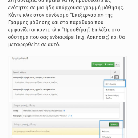
Στη συνέχεια θα πρέπει να τις προσθέσετε ως
ενότητες σε μια ήδη υπάρχουσα γραμμή μάθησης.
Κάντε κλικ στον σύνδεσμο “Επεξεργασία» της
Γραμμής μάθησης και στο παράθυρο που
εμφανίζεται κάντε κλικ “Προσθήκη”. Επιλέξτε στο
σύστημα που σας ενδιαφέρει (π.χ. Ασκήσεις) και θα
μεταφερθείτε σε αυτό.