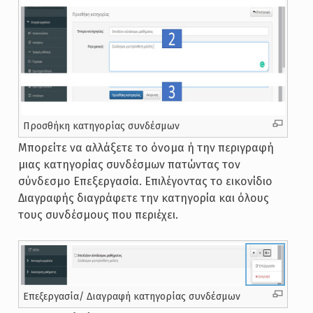
Προσθήκη κατηγορίας συνδέσμων
Μπορείτε να αλλάξετε το όνομα ή την περιγραφή
μιας κατηγορίας συνδέσμων πατώντας τον
σύνδεσμο Επεξεργασία. Επιλέγοντας το εικονίδιο
Διαγραφής διαγράφετε την κατηγορία και όλους
τους συνδέσμους που περιέχει.
Επεξεργασία/ Διαγραφή κατηγορίας συνδέσμων