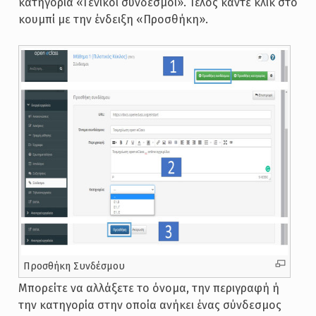
κατηγορία «Γενικοί σύνδεσμοι». Τέλος κάντε κλικ στο
κουμπί με την ένδειξη «Προσθήκη».
Προσθήκη Συνδέσμου
Μπορείτε να αλλάξετε το όνομα, την περιγραφή ή
την κατηγορία στην οποία ανήκει ένας σύνδεσμος