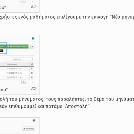
ου”
χρήστες ενός μαθήματος επιλέγουμε την επιλογή “Νέο μήνυ
μου”
τολή του μηνύματος, τους παραλήπτες, το θέμα του μηνύματ
(εάν επιθυμούμε) και πατάμε “Αποστολή”