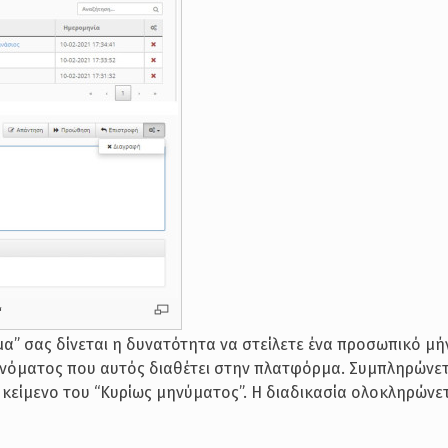
“
μα” σας δίνεται η δυνατότητα να στείλετε ένα προσωπικό μ
ονόματος που αυτός διαθέτει στην πλατφόρμα. Συμπληρώνετ
 κείμενο του “Κυρίως μηνύματος”. Η διαδικασία ολοκληρώνε