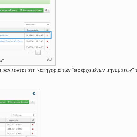
υ”
μφανίζονται στη κατηγορία των “εισερχομένων μηνυμάτων” 