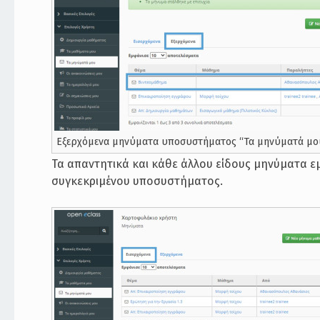
Εξερχόμενα μηνύματα υποσυστήματος “Τα μηνύματά μο
Τα απαντητικά και κάθε άλλου είδους μηνύματα ε
συγκεκριμένου υποσυστήματος.