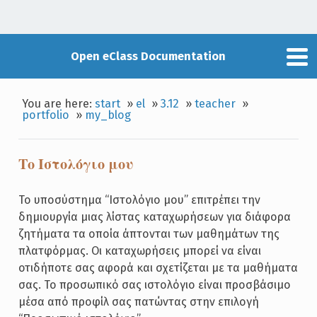
Open eClass Documentation
You are here:
start
»
el
»
3.12
»
teacher
»
portfolio
»
my_blog
Το Ιστολόγιο μου
Το υποσύστημα “Ιστολόγιο μου” επιτρέπει την
δημιουργία μιας λίστας καταχωρήσεων για διάφορα
ζητήματα τα οποία άπτονται των μαθημάτων της
πλατφόρμας. Οι καταχωρήσεις μπορεί να είναι
οτιδήποτε σας αφορά και σχετίζεται με τα μαθήματα
σας. Το προσωπικό σας ιστολόγιο είναι προσβάσιμο
μέσα από προφίλ σας πατώντας στην επιλογή