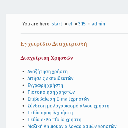
You are here:
start
»
el
»
3.15
»
admin
Εγχειρίδιο Διαχειριστή
Διαχείριση Χρηστών
Αναζήτηση χρήστη
Αιτήσεις εκπαιδευτών
Εγγραφή χρήστη
Πιστοποίηση χρηστών
Επιβεβαίωση E-mail χρηστών
Σύνδεση με λογαριασμό άλλου χρήστη
Πεδία προφίλ χρήστη
Πεδία e-Portfolio χρήστη
Μαζική Δημιουργία λογαριασμών χρηστών