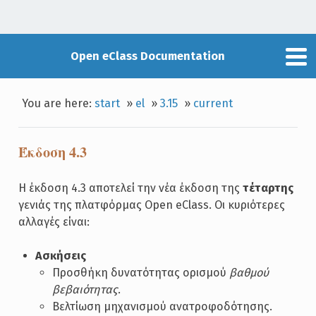
Open eClass Documentation
You are here:
start
»
el
»
3.15
»
current
Έκδοση 4.3
Η έκδοση 4.3 αποτελεί την νέα έκδοση της
τέταρτης
γενιάς της πλατφόρμας Open eClass. Οι κυριότερες
αλλαγές είναι:
Ασκήσεις
Προσθήκη δυνατότητας ορισμού
βαθμού
βεβαιότητας
.
Βελτίωση μηχανισμού ανατροφοδότησης.