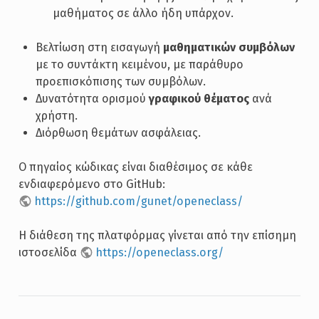
μαθήματος σε άλλο ήδη υπάρχον.
Βελτίωση στη εισαγωγή
μαθηματικών συμβόλων
με το συντάκτη κειμένου, με παράθυρο
προεπισκόπισης των συμβόλων.
Δυνατότητα ορισμού
γραφικού θέματος
ανά
χρήστη.
Διόρθωση θεμάτων ασφάλειας.
Ο πηγαίος κώδικας είναι διαθέσιμος σε κάθε
ενδιαφερόμενο στο GitHub:
https://github.com/gunet/openeclass/
Η διάθεση της πλατφόρμας γίνεται από την επίσημη
ιστοσελίδα
https://openeclass.org/