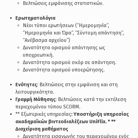
Βελτιώσεις εμφάνισης στατιστικών.
Ερωτηματολόγια
Νέοι τύποι ερωτήσεων (“Ημερομηνία”,
“Ημερομηνία και Ώρα”, “Σύντομη απάντηση”,
“Ανέβασμα αρχείου”)
Δυνατότητα ορισμού απάντησης ως
υποχρεωτική.
Δυνατότητα ορισμού σκόρ σε απάντηση.
Δυνατότητα ορισμού υποερώτησης.
Ενότητες
: Βελτιώσεις στην εμφάνιση και στη
λειτουργικότητα.
Γραμμή Μάθησης
: Βελτιώσεις κατά την εκτέλεση
περιεχομένου τύπου SCORM.
** Εξωτερικές υπηρεσίας
: Υποστήριξη υπηρεσίας
ακαδημαϊκών βιντεοδιαλέξεων UniFlix. * **
Διαχείριση μαθήματος
Δυνατότητα εισαγωγής του περιεχομένου ενός