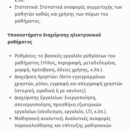
κ.λπ.
Στατιστικά: Στατιστικά αναφορές συμμετοχής των
μαθητών καθώς και χρήσης των πόρων του
μαθήματος.
Υποσυστήματα διαχείρισης ηλεκτρονικού
μαθήματος
Ρυθμίσεις: το βασικός εργαλείο ρυθμίσεων του
μαθήματος (τίτλος, περιγραφή, μεταδεδομένα,
μορφή, πρόσβαση, άδειες χρήσης, κ.λπ.).
Διαχείριση Χρηστών: Λίστα εγγεγραμμένων
χρηστών, ρόλοι, εγγραφή και απεγγραφή χρηστών
(ατομική, ομαδική ή με κανόνες).
Διαχείρισης Εργαλείων: Ενεργοποίηση,
απενεργοποίηση, προσθήκη εξωτερικών
εργαλείων (σύνδεσμοι, εργαλεία, LTI, κ.λπ.).
Μαθησιακή αναλυτική: Αναλυτικές αναφορές
παρακολούθησης και επίτευξης μαθησιακών