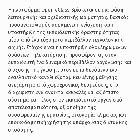
Η πλατφόρμα Open eClass βρίσκεται σε μια φάση
λειτουργικής και σχεδιαστικής ωριμότητας. Βασικός
προσανατολισμός παραμένει η ενίσχυση και η
υποστήριξη της εκπαιδευτικής δραστηριότητας
μέσα από ένα εύχρηστο περιβάλλον τεχνολογικής
αιχμής. Στόχος είναι η υποστήριξη ολοκληρωμένων
δράσεων Τηλεκατάρτισης προσφέροντας στον
εκπαιδευτή ένα δυναμικό περιβάλλον οργάνωσης και
διάχυσης της γνώσης, στον εκπαιδευόμενο ένα
εναλλακτικό κανάλι εξατομικευμένης μάθησης
ανεξάρτητο από χωροχρονικές δεσμεύσεις, στο
διαχειριστή ένα ανοικτό, ασφαλές και αξιόπιστο
σύστημα και τέλος στον εκπαιδευτικό οργανισμό
αποτελεσματικότητα, αξιοποίηση της
συσσωρευμένης εμπειρίας, οικονομία κλίμακας και
εποικοδομητική χρήση της υπάρχουσας δικτυακής
υποδομής.