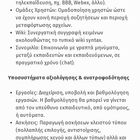
τηλεκπαίδευση, πχ. BBB, Webex, άλλο).
Ομάδες Χρηστών: Ομαδοποίηση χρηστών ώστε
να έχουν κοινή περιοχή συζητήσεων και περιοχή
μεταφόρτωσης αρχείων.
Wiki: Συνεργατική συγγραφή κειμένων
ακολουθώντας το τυπικό wiki syntax.
Συνομιλία: Επικοινωνία με γραπτά μηνύματα,
μεταξύ εκπαιδευτών και εκπαιδευόμενων, σε
πραγματικό χρόνο (chat).
Υποσυστήματα αξιολόγησης & ανατροφοδότησης
Εργασίες: Διαχείριση, υποβολή και βαθμολόγηση
εργασιών. Η βαθμολόγηση θα μπορεί να γίνεται
από τον υπεύθυνο εκπαιδευτικό, από ομότιμους,
ή αυτόματα.
Ασκήσεις: Παραγωγή ασκήσεων κλειστού τύπου
(πολλαπλής επιλογής, αντιστοίχισης,
συμπλήρωσης κενού και άλλων τύπων) αλλά και