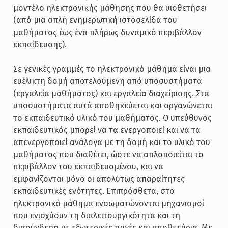
μοντέλο ηλεκτρονικής μάθησης που θα υιοθετήσει
(από μια απλή ενημερωτική ιστοσελίδα του
μαθήματος έως ένα πλήρως δυναμικό περιβάλλον
εκπαίδευσης).
Σε γενικές γραμμές το ηλεκτρονικό μάθημα είναι μια
ευέλικτη δομή αποτελούμενη από υποσυστήματα
(εργαλεία μαθήματος) και εργαλεία διαχείρισης. Στα
υποσυστήματα αυτά αποθηκεύεται και οργανώνεται
το εκπαιδευτικό υλικό του μαθήματος. Ο υπεύθυνος
εκπαιδευτικός μπορεί να τα ενεργοποιεί και να τα
απενεργοποιεί ανάλογα με τη δομή και το υλικό του
μαθήματος που διαθέτει, ώστε να απλοποιείται το
περιβάλλον του εκπαιδευομένου, και να
εμφανίζονται μόνο οι απολύτως απαραίτητες
εκπαιδευτικές ενότητες. Επιπρόσθετα, στο
ηλεκτρονικό μάθημα ενσωματώνονται μηχανισμοί
που ενισχύουν τη διαλειτουργικότητα και τη
διασύνδεση με εξωτερικές πηγές και αποθετήρια. Με