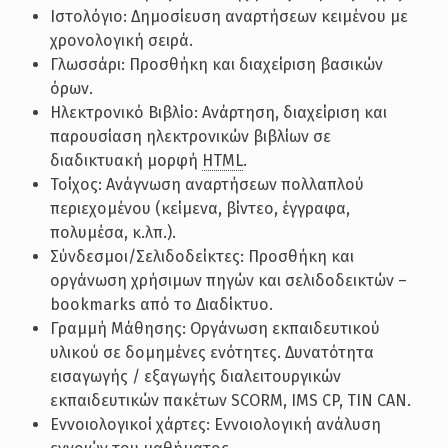
Ιστολόγιο: Δημοσίευση αναρτήσεων κειμένου με
χρονολογική σειρά.
Γλωσσάρι: Προσθήκη και διαχείριση βασικών
όρων.
Ηλεκτρονικό Βιβλίο: Ανάρτηση, διαχείριση και
παρουσίαση ηλεκτρονικών βιβλίων σε
διαδικτυακή μορφή
HTML
.
Τοίχος: Ανάγνωση αναρτήσεων πολλαπλού
περιεχομένου (κείμενα, βίντεο, έγγραφα,
πολυμέσα, κ.λπ.).
Σύνδεσμοι/Σελιδοδείκτες: Προσθήκη και
οργάνωση χρήσιμων πηγών και σελιδοδεικτών –
bookmarks από το Διαδίκτυο.
Γραμμή Μάθησης: Οργάνωση εκπαιδευτικού
υλικού σε δομημένες ενότητες. Δυνατότητα
εισαγωγής / εξαγωγής διαλειτουργικών
εκπαιδευτικών πακέτων SCORM, IMS CP, TIN CAN.
Εννοιολογικοί χάρτες: Εννοιολογική ανάλυση