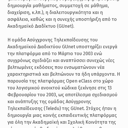
δημιουργία μαθήματος, συμμετοχή σε μάθημα,
διαχείριση, κ.λπ.), η διαλειτουργικότητα και η
ασφάλεια, καθώς και η συνεχής υποστήριξη από το
Ακαδημαϊκό Διαδίκτυο (GUnet).
Η ομάδα Ασύγχρονης Τηλεκπαίδευσης του
Ακαδημαϊκού Διαδικτύου GUnet υποστηρίζει ενεργά
την πλατφόρμα από το Μάρτιο του 2003 ενώ
συγχρόνως σχεδιάζει και αναπτύσσει συνεχώς νέες
βελτιωμένες εκδόσεις που ενσωματώνουν νέα
χαρακτηριστικά και βελτιώνουν τα ήδη υπάρχοντα. Η
παρουσία της πλατφόρμας Open eClass στο χώρο
του λογισμικού ανοικτού κώδικα ξεκίνησε στις 13
Φεβρουαρίου του 2003, ως αποτέλεσμα σχεδιασμού
και ανάπτυξης της ομάδας Ασύγχρονης
Τηλεκπαίδευσης (Teledu) της GUnet. Στόχος ήταν η
δημιουργία μιας κοινής εκπαιδευτικής πλατφόρμας
για όλη την Ακαδημαϊκή και Σχολική Κοινότητα της