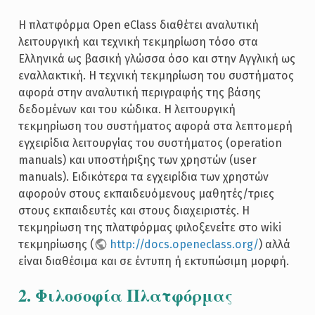
Η πλατφόρμα Open eClass διαθέτει αναλυτική
λειτουργική και τεχνική τεκμηρίωση τόσο στα
Ελληνικά ως βασική γλώσσα όσο και στην Αγγλική ως
εναλλακτική. Η τεχνική τεκμηρίωση του συστήματος
αφορά στην αναλυτική περιγραφής της βάσης
δεδομένων και του κώδικα. Η λειτουργική
τεκμηρίωση του συστήματος αφορά στα λεπτομερή
εγχειρίδια λειτουργίας του συστήματος (operation
manuals) και υποστήριξης των χρηστών (user
manuals). Ειδικότερα τα εγχειρίδια των χρηστών
αφορούν στους εκπαιδευόμενους μαθητές/τριες
στους εκπαιδευτές και στους διαχειριστές. Η
τεκμηρίωση της πλατφόρμας φιλοξενείτε στο wiki
τεκμηρίωσης (
http://docs.openeclass.org/
) αλλά
είναι διαθέσιμα και σε έντυπη ή εκτυπώσιμη μορφή.
2. Φιλοσοφία Πλατφόρμας