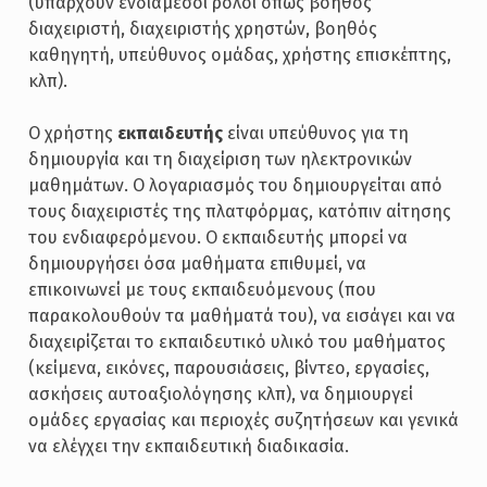
(υπάρχουν ενδιάμεσοι ρόλοι όπως βοηθός
διαχειριστή, διαχειριστής χρηστών, βοηθός
καθηγητή, υπεύθυνος ομάδας, χρήστης επισκέπτης,
κλπ).
Ο χρήστης
εκπαιδευτής
είναι υπεύθυνος για τη
δημιουργία και τη διαχείριση των ηλεκτρονικών
μαθημάτων. Ο λογαριασμός του δημιουργείται από
τους διαχειριστές της πλατφόρμας, κατόπιν αίτησης
του ενδιαφερόμενου. Ο εκπαιδευτής μπορεί να
δημιουργήσει όσα μαθήματα επιθυμεί, να
επικοινωνεί με τους εκπαιδευόμενους (που
παρακολουθούν τα μαθήματά του), να εισάγει και να
διαχειρίζεται το εκπαιδευτικό υλικό του μαθήματος
(κείμενα, εικόνες, παρουσιάσεις, βίντεο, εργασίες,
ασκήσεις αυτοαξιολόγησης κλπ), να δημιουργεί
ομάδες εργασίας και περιοχές συζητήσεων και γενικά
να ελέγχει την εκπαιδευτική διαδικασία.