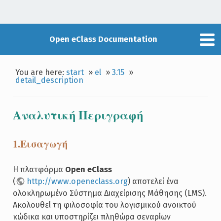
Open eClass Documentation
You are here:
start
»
el
»
3.15
»
detail_description
Αναλυτική Περιγραφή
1.Εισαγωγή
Η πλατφόρμα
Open eClass
(
http://www.openeclass.org
) αποτελεί ένα
ολοκληρωμένο Σύστημα Διαχείρισης Μάθησης (LMS).
Ακολουθεί τη φιλοσοφία του λογισμικού ανοικτού
κώδικα και υποστηρίζει πληθώρα σεναρίων