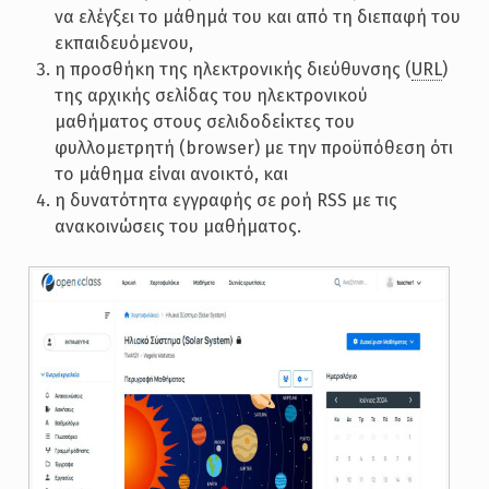
να ελέγξει το μάθημά του και από τη διεπαφή του
εκπαιδευόμενου,
η προσθήκη της ηλεκτρονικής διεύθυνσης (
URL
)
της αρχικής σελίδας του ηλεκτρονικού
μαθήματος στους σελιδοδείκτες του
φυλλομετρητή (browser) με την προϋπόθεση ότι
το μάθημα είναι ανοικτό, και
η δυνατότητα εγγραφής σε ροή RSS με τις
ανακοινώσεις του μαθήματος.