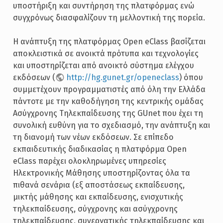
υποστήριξη και συντήρηση της πλατφόρμας ενώ
συγχρόνως διασφαλίζουν τη μελλοντική της πορεία.
Η ανάπτυξη της πλατφόρμας Open eClass βασίζεται
αποκλειστικά σε ανοικτά πρότυπα και τεχνολογίες
και υποστηρίζεται από ανοικτό σύστημα ελέγχου
εκδόσεων (
http://hg.gunet.gr/openeclass
) όπου
συμμετέχουν προγραμματιστές από όλη την Ελλάδα
πάντοτε με την καθοδήγηση της κεντρικής ομάδας
Ασύγχρονης Τηλεκπαίδευσης της GUnet που έχει τη
συνολική ευθύνη για το σχεδιασμό, την ανάπτυξη και
τη διανομή των νέων εκδόσεων. Σε επίπεδο
εκπαιδευτικής διαδικασίας η πλατφόρμα Open
eClass παρέχει ολοκληρωμένες υπηρεσίες
Ηλεκτρονικής Μάθησης υποστηρίζοντας όλα τα
πιθανά σενάρια (εξ αποστάσεως εκπαίδευσης,
μικτής μάθησης και εκπαίδευσης, ενισχυτικής
τηλεκπαίδευσης, σύγχρονης και ασύγχρονης
τηλεκπαίδευσης, συνεργατικής τηλεκπαίδευσης και