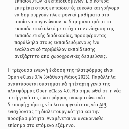
εκπαιδευτών κι εκπαιδευομένων. Ειδικότερα
επιτρέπει στους εκπαιδευτές εύκολα και γρήγορα
να δημιουργούν ηλεκτρονικά μαθήματα στα
οποία να οργανώνουν με δομημένο τρόπο το
εκπαιδευτικό υλικό με στόχο την ενίσχυση της
εκπαιδευτικής διαδικασίας, προσφέροντας
παράλληλα στους εκπαιδευόμενους ένα
εναλλακτικό περιβάλλον εκπαίδευσης
ανεξάρτητο από χωροχρονικές δεσμεύσεις.
Η τρέχουσα ενεργή έκδοση της πλατφόρμας είναι
Open eClass 3.14 (διάθεση Μάιος 2023). Παράλληλα
αναπτύσσεται συστηματικά η τέταρτη γενιά της
πλατφόρμας Open eClass 4.0. Να σημειωθεί ότι η νέα
αυτή γενιά της πλατφόρμας ενσωματώνει νέα
διεπαφή χρήστη, νέα λειτουργικότητα, νέο
API
,
ενισχύοντας τη διαλειτουργικότητα και την
προσβασιμότητα. Αναμένεται να ανακοινωθεί
επίσημα στο επόμενο εξάμηνο.