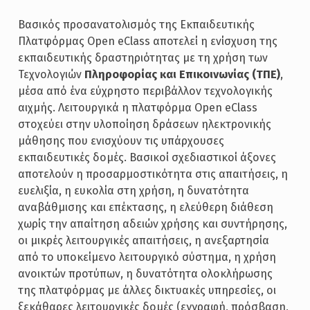
Βασικός προσανατολισμός της Εκπαιδευτικής
Πλατφόρμας Open eClass αποτελεί η ενίσχυση της
εκπαιδευτικής δραστηριότητας με τη χρήση των
Τεχνολογιών
Πληροφορίας και Επικοινωνίας (ΤΠΕ)
,
μέσα από ένα εύχρηστο περιβάλλον τεχνολογικής
αιχμής. Λειτουργικά η πλατφόρμα Open eClass
στοχεύει στην υλοποίηση δράσεων ηλεκτρονικής
μάθησης που ενισχύουν τις υπάρχουσες
εκπαιδευτικές δομές. Βασικοί σχεδιαστικοί άξονες
αποτελούν η προσαρμοστικότητα στις απαιτήσεις, η
ευελιξία, η ευκολία στη χρήση, η δυνατότητα
αναβάθμισης και επέκτασης, η ελεύθερη διάθεση
χωρίς την απαίτηση αδειών χρήσης και συντήρησης,
οι μικρές λειτουργικές απαιτήσεις, η ανεξαρτησία
από το υποκείμενο λειτουργικό σύστημα, η χρήση
ανοικτών προτύπων, η δυνατότητα ολοκλήρωσης
της πλατφόρμας με άλλες δικτυακές υπηρεσίες, οι
ξεκάθαρες λειτουργικές δομές (εγγραφή, πρόσβαση,