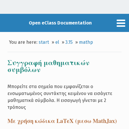
Open eClass Documentation
You are here:
start
»
el
»
3.15
»
mathp
Συγγραφή μαθηματικών
συμβόλων
Μπορείτε στα σημεία που εμφανίζεται ο
ενσωματωμένος συντάκτης κειμένου να εισάγετε
μαθηματικά σύμβολα. Η εισαγωγή γίνεται με 2
τρόπους
Με χρήση κώδικα LaΤeΧ (μεσω ΜathJax)