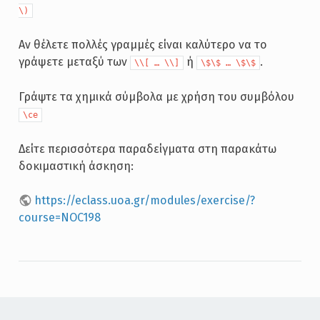
\)
Αν θέλετε πολλές γραμμές είναι καλύτερο να το
γράψετε μεταξύ των
ή
.
\\[ … \\]
\$\$ … \$\$
Γράψτε τα χημικά σύμβολα με χρήση του συμβόλου
\ce
Δείτε περισσότερα παραδείγματα στη παρακάτω
δοκιμαστική άσκηση:
https://eclass.uoa.gr/modules/exercise/?
course=NOC198