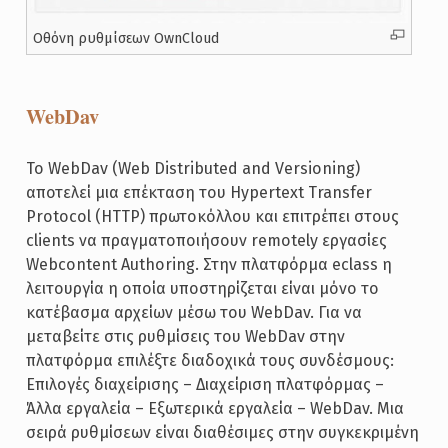
Οθόνη ρυθμίσεων OwnCloud
WebDav
To WebDav (Web Distributed and Versioning)
αποτελεί μια επέκταση του Hypertext Transfer
Protocol (HTTP) πρωτοκόλλου και επιτρέπει στους
clients να πραγματοποιήσουν remotely εργασίες
Webcontent Authoring. Στην πλατφόρμα eclass η
λειτουργία η οποία υποστηρίζεται είναι μόνο το
κατέβασμα αρχείων μέσω του WebDav. Για να
μεταβείτε στις ρυθμίσεις του WebDav στην
πλατφόρμα επιλέξτε διαδοχικά τους συνδέσμους:
Επιλογές διαχείρισης – Διαχείριση πλατφόρμας –
Άλλα εργαλεία – Εξωτερικά εργαλεία – WebDav. Μια
σειρά ρυθμίσεων είναι διαθέσιμες στην συγκεκριμένη