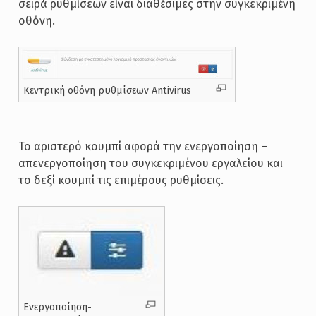
σειρά ρυθμίσεων είναι διαθέσιμες στην συγκεκριμένη
οθόνη.
Κεντρική οθόνη ρυθμίσεων Antivirus
Το αριστερό κουμπί αφορά την ενεργοποίηση –
απενεργοποίηση του συγκεκριμένου εργαλείου και
το δεξί κουμπί τις επιμέρους ρυθμίσεις.
Ενεργοποίηση-