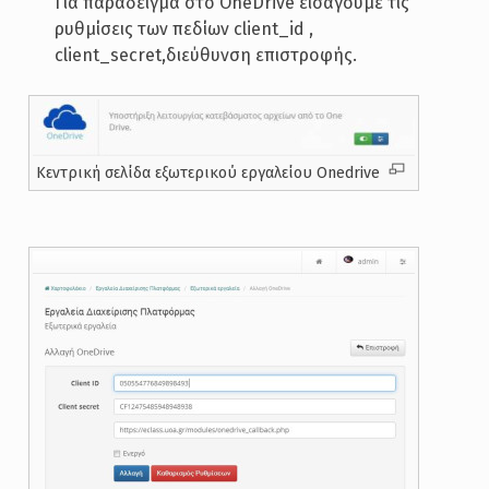
Για παράδειγμα στο OneDrive εισάγουμε τις
ρυθμίσεις των πεδίων client_id ,
client_secret,διεύθυνση επιστροφής.
Κεντρική σελίδα εξωτερικού εργαλείου Onedrive