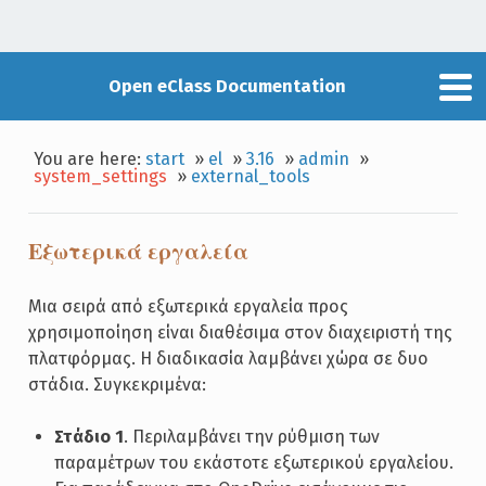
Open eClass Documentation
You are here:
start
»
el
»
3.16
»
admin
»
system_settings
»
external_tools
Εξωτερικά εργαλεία
Μια σειρά από εξωτερικά εργαλεία προς
χρησιμοποίηση είναι διαθέσιμα στον διαχειριστή της
πλατφόρμας. Η διαδικασία λαμβάνει χώρα σε δυο
στάδια. Συγκεκριμένα:
Στάδιο 1
. Περιλαμβάνει την ρύθμιση των
παραμέτρων του εκάστοτε εξωτερικού εργαλείου.