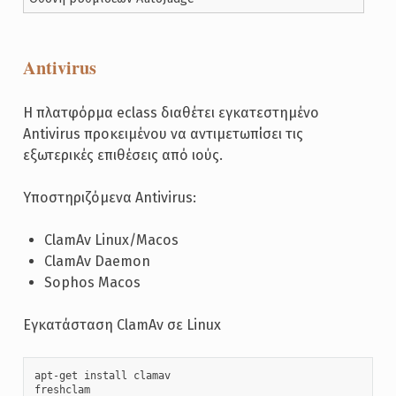
Antivirus
Η πλατφόρμα eclass διαθέτει εγκατεστημένο
Antivirus προκειμένου να αντιμετωπίσει τις
εξωτερικές επιθέσεις από ιούς.
Υποστηριζόμενα Antivirus:
ClamAv Linux/Macos
ClamAv Daemon
Sophos Macos
Εγκατάσταση ClamAv σε Linux
apt-get install clamav

freshclam