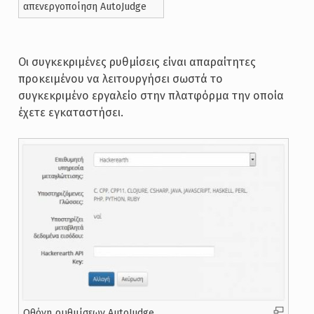
απενεργοποίηση AutoJudge
Οι συγκεκριμένες ρυθμίσεις είναι απαραίτητες
προκειμένου να λειτουργήσει σωστά το
συγκεκριμένο εργαλείο στην πλατφόρμα την οποία
έχετε εγκαταστήσει.
Οθόνη ρυθμίσεων AutoJudge