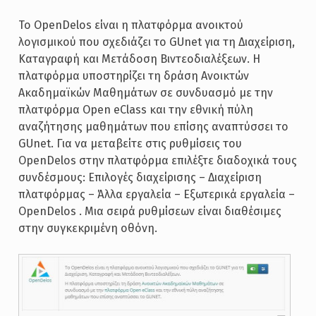
Το OpenDelos είναι η πλατφόρμα ανοικτού
λογισμικού που σχεδιάζει το GUnet για τη Διαχείριση,
Καταγραφή και Μετάδοση Βιντεοδιαλέξεων. Η
πλατφόρμα υποστηρίζει τη δράση Ανοικτών
Ακαδημαϊκών Μαθημάτων σε συνδυασμό με την
πλατφόρμα Open eClass και την εθνική πύλη
αναζήτησης μαθημάτων που επίσης αναπτύσσει το
GUnet. Για να μεταβείτε στις ρυθμίσεις του
OpenDelos στην πλατφόρμα επιλέξτε διαδοχικά τους
συνδέσμους: Επιλογές διαχείρισης – Διαχείριση
πλατφόρμας – Άλλα εργαλεία – Εξωτερικά εργαλεία –
OpenDelos . Μια σειρά ρυθμίσεων είναι διαθέσιμες
στην συγκεκριμένη οθόνη.