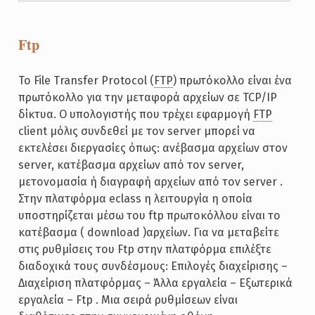
Ftp
Το File Transfer Protocol (
FTP
) πρωτόκολλο είναι ένα
πρωτόκολλο για την μεταφορά αρχείων σε TCP/IP
δίκτυα. Ο υπολογιστής που τρέχει εφαρμογή
FTP
client μόλις συνδεθεί με τον server μπορεί να
εκτελέσει διεργασίες όπως: ανέβασμα αρχείων στον
server, κατέβασμα αρχείων από τον server,
μετονομασία ή διαγραφή αρχείων από τον server .
Στην πλατφόρμα eclass η λειτουργία η οποία
υποστηρίζεται μέσω του ftp πρωτοκόλλου είναι το
κατέβασμα ( download )αρχείων. Για να μεταβείτε
στις ρυθμίσεις του Ftp στην πλατφόρμα επιλέξτε
διαδοχικά τους συνδέσμους: Επιλογές διαχείρισης –
Διαχείριση πλατφόρμας – Άλλα εργαλεία – Εξωτερικά
εργαλεία – Ftp . Μια σειρά ρυθμίσεων είναι