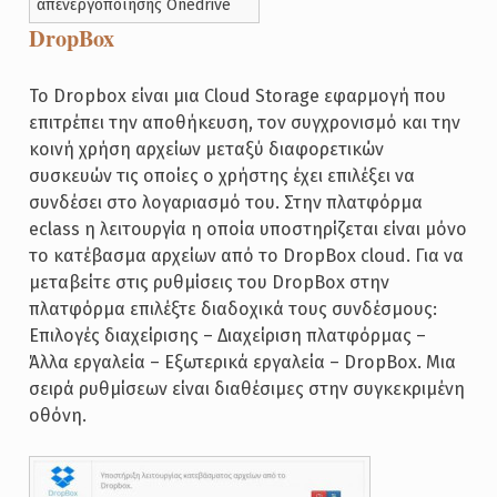
απενεργοποίησης Onedrive
DropBox
Το Dropbox είναι μια Cloud Storage εφαρμογή που
επιτρέπει την αποθήκευση, τον συγχρονισμό και την
κοινή χρήση αρχείων μεταξύ διαφορετικών
συσκευών τις οποίες ο χρήστης έχει επιλέξει να
συνδέσει στο λογαριασμό του. Στην πλατφόρμα
eclass η λειτουργία η οποία υποστηρίζεται είναι μόνο
το κατέβασμα αρχείων από το DropBox cloud. Για να
μεταβείτε στις ρυθμίσεις του DropBox στην
πλατφόρμα επιλέξτε διαδοχικά τους συνδέσμους:
Επιλογές διαχείρισης – Διαχείριση πλατφόρμας –
Άλλα εργαλεία – Εξωτερικά εργαλεία – DropBox. Μια
σειρά ρυθμίσεων είναι διαθέσιμες στην συγκεκριμένη
οθόνη.