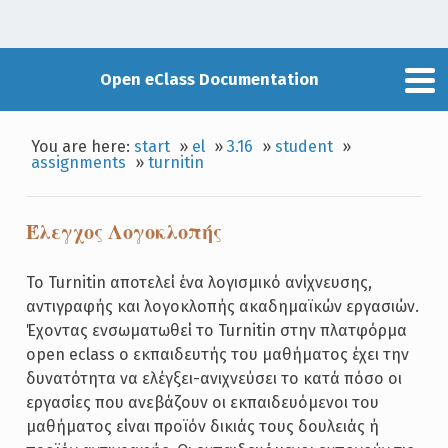
Open eClass Documentation
You are here:
start
»
el
»
3.16
»
student
»
assignments
»
turnitin
Έλεγχος Λογοκλοπής
Το Turnitin αποτελεί ένα λογισμικό ανίχνευσης,
αντιγραφής και λογοκλοπής ακαδημαϊκών εργασιών.
Έχοντας ενσωματωθεί το Turnitin στην πλατφόρμα
open eclass ο εκπαιδευτής του μαθήματος έχει την
δυνατότητα να ελέγξει-ανιχνεύσει το κατά πόσο οι
εργασίες που ανεβάζουν οι εκπαιδευόμενοι του
μαθήματος είναι προϊόν δικιάς τους δουλειάς ή