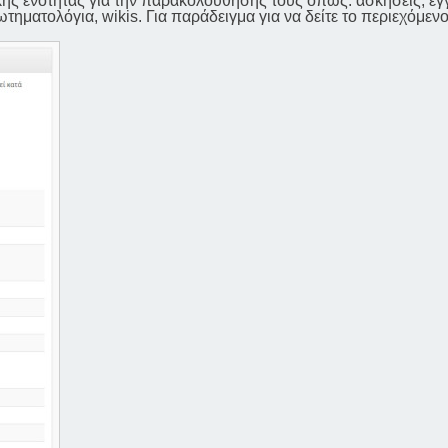
ικής ενότητας για την παρακολούθησης τους όπως: ασκήσεις, έ
ωτηματολόγια, wikis. Για παράδειγμα για να δείτε το περιεχόμεν