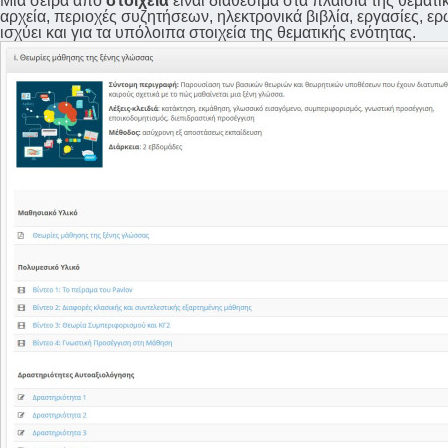
Μια σειρά από
στοιχεία
είναι διαθέσιμα στα πλαίσια της θεματ
αρχεία, περιοχές συζητήσεων, ηλεκτρονικά βιβλία, εργασίες, ερ
ισχύει και για τα υπόλοιπα στοιχεία της θεματικής ενότητας.