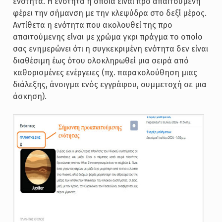
ενότητα. Η ενότητα η οποία είναι προ απαιτούμενη
φέρει την σήμανση με την κλεψύδρα στο δεξί μέρος.
Αντίθετα η ενότητα που ακολουθεί της προ
απαιτούμενης είναι με χρώμα γκρι πράγμα το οποίο
σας ενημερώνει ότι η συγκεκριμένη ενότητα δεν είναι
διαθέσιμη έως ότου ολοκληρωθεί μια σειρά από
καθορισμένες ενέργειες (πχ. παρακολούθηση μιας
διάλεξης, άνοιγμα ενός εγγράφου, συμμετοχή σε μια
άσκηση).