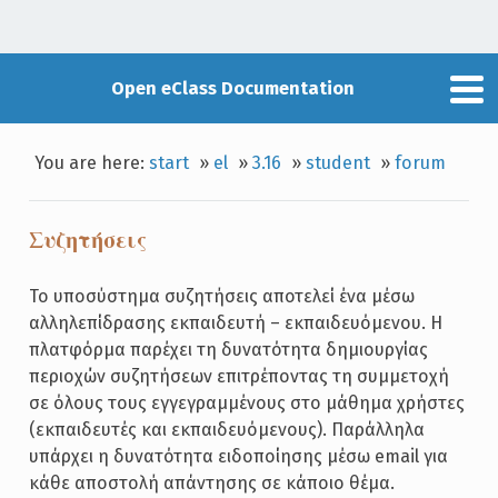
Open eClass Documentation
You are here:
start
»
el
»
3.16
»
student
»
forum
Συζητήσεις
Το υποσύστημα συζητήσεις αποτελεί ένα μέσω
αλληλεπίδρασης εκπαιδευτή – εκπαιδευόμενου. Η
πλατφόρμα παρέχει τη δυνατότητα δημιουργίας
περιοχών συζητήσεων επιτρέποντας τη συμμετοχή
σε όλους τους εγγεγραμμένους στο μάθημα χρήστες
(εκπαιδευτές και εκπαιδευόμενους). Παράλληλα
υπάρχει η δυνατότητα ειδοποίησης μέσω email για
κάθε αποστολή απάντησης σε κάποιο θέμα.