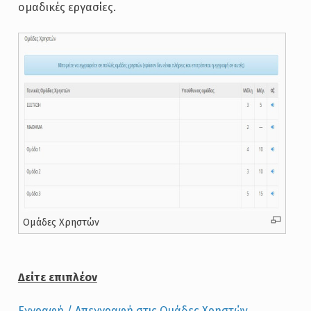
ομαδικές εργασίες.
Ομάδες Χρηστών
Δείτε επιπλέον
Εγγραφή / Απεγγραφή στις Ομάδες Χρηστών