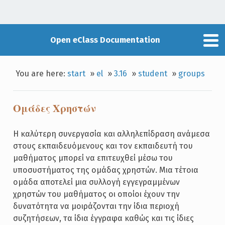
Open eClass Documentation
You are here:
start
»
el
»
3.16
»
student
»
groups
Ομάδες Χρηστών
Η καλύτερη συνεργασία και αλληλεπίδραση ανάμεσα
στους εκπαιδευόμενους και τον εκπαιδευτή του
μαθήματος μπορεί να επιτευχθεί μέσω του
υποσυστήματος της ομάδας χρηστών. Μια τέτοια
ομάδα αποτελεί μια συλλογή εγγεγραμμένων
χρηστών του μαθήματος οι οποίοι έχουν την
δυνατότητα να μοιράζονται την ίδια περιοχή
συζητήσεων, τα ίδια έγγραφα καθώς και τις ίδιες