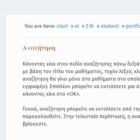
You are here:
start
»
el
»
3.16
»
student
»
portfo
Αναζήτηση
Κάνοντας κλικ στον πεδίο αναζήτησης πάνω δεξι
με βάση τον τίτλο του μαθήματος, τυχόν λέξεις κλ
αναζήτηση θα γίνει μόνο στα μαθήματα στα οποία
εγγραφή»). Επιπλέον μπορείτε να εκτελέσετε μια 
κάνοντας κλικ στο «ΟΚ».
Γενικά, αναζήτηση μπορείτε να εκτελέσετε από τ
παρακολουθείτε. Στην τελευταία περίπτωση, η αν
βρίσκεστε.