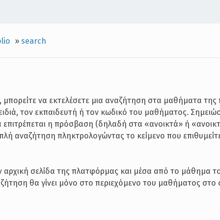
lio
»
search
ά, μπορείτε να εκτελέσετε μια αναζήτηση στα μαθήματα τη
ειδιά, τον εκπαιδευτή ή τον κωδικό του μαθήματος. Σημειώσ
 επιτρέπεται η πρόσβαση (δηλαδή στα «ανοικτά» ή «ανοικ
απλή αναζήτηση πληκτρολογώντας το κείμενο που επιθυμείτε
ην αρχική σελίδα της πλατφόρμας και μέσα από το μάθημα τ
αζήτηση θα γίνει μόνο στο περιεχόμενο του μαθήματος στο 