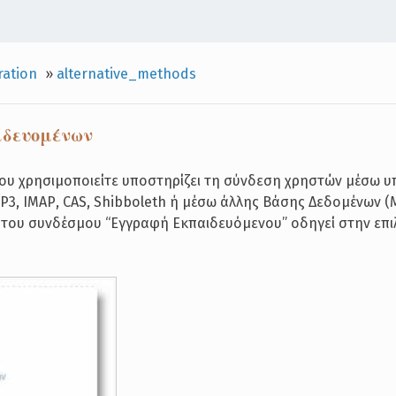
ration
»
alternative_methods
ιδευομένων
ου χρησιμοποιείτε υποστηρίζει τη σύνδεση χρηστών μέσω υ
3, ΙΜΑΡ, CAS, Shibboleth ή μέσω άλλης Βάσης Δεδομένων (M
 του συνδέσμου “Εγγραφή Εκπαιδευόμενου” οδηγεί στην επ