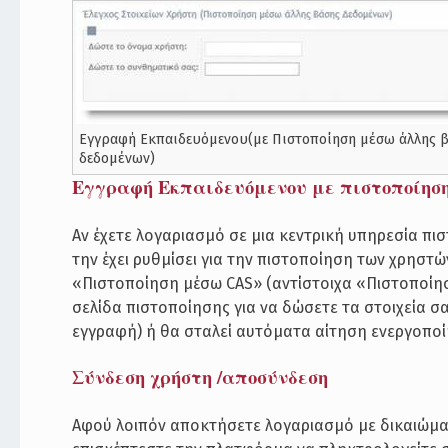
Εγγραφή Εκπαιδευόμενου(με Πιστοποίηση μέσω άλλης 
δεδομένων)
Εγγραφή Εκπαιδευόμενου με πιστοποίηση μ
Αν έχετε λογαριασμό σε μια κεντρική υπηρεσία πι
την έχει ρυθμίσει για την πιστοποίηση των χρηστώ
«Πιστοποίηση μέσω CAS» (αντίστοιχα «Πιστοποίησ
σελίδα πιστοποίησης για να δώσετε τα στοιχεία 
εγγραφή) ή θα σταλεί αυτόματα αίτηση ενεργοποί
Σύνδεση χρήστη /αποσύνδεση
Αφού λοιπόν αποκτήσετε λογαριασμό με δικαιώμ