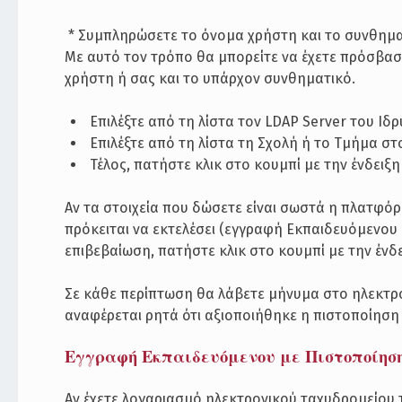
­ * Συμπληρώσετε το όνομα χρήστη και το συνθημ
Με αυτό τον τρόπο θα μπορείτε να έχετε πρόσβα
χρήστη ή σας και το υπάρχον συνθηματικό.
­ Επιλέξτε από τη λίστα τον LDAP Server του Ιδ
­ Επιλέξτε από τη λίστα τη Σχολή ή το Τμήμα σ
­ Τέλος, πατήστε κλικ στο κουμπί με την ένδειξ
Αν τα στοιχεία που δώσετε είναι σωστά η πλατφόρ
πρόκειται να εκτελέσει (εγγραφή Εκπαιδευόμενου
επιβεβαίωση, πατήστε κλικ στο κουμπί με την έν
Σε κάθε περίπτωση θα λάβετε μήνυμα στο ηλεκτρο
αναφέρεται ρητά ότι αξιοποιήθηκε η πιστοποίησ
Εγγραφή Εκπαιδευόμενου με Πιστοποίησ
Αν έχετε λογαριασμό ηλεκτρονικού ταχυδρομείου