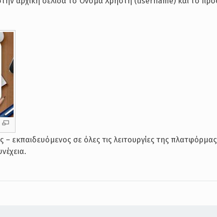
στην αρχική σελίδα το Όνομα Χρήστη (username) και το πρ
 – εκπαιδευόμενος σε όλες τις λειτουργίες της πλατφόρμα
υνέχεια.