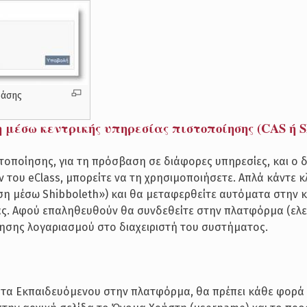
βάσης
έσω κεντρικής υπηρεσίας πιστοποίησης (CAS ή Sh
στοποίησης, για τη πρόσβαση σε διάφορες υπηρεσίες, και ο δ
ν του eClass, μπορείτε να τη χρησιμοποιήσετε. Απλά κάντε κ
η μέσω Shibboleth») και θα μεταφερθείτε αυτόματα στην κ
σας. Αφού επαληθευθούν θα συνδεθείτε στην πλατφόρμα (ελ
ησης λογαριασμού στο διαχειριστή του συστήματος.
ατα Εκπαιδευόμενου στην πλατφόρμα, θα πρέπει κάθε φορά