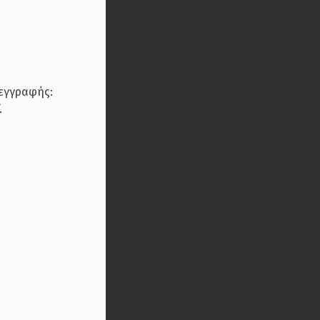
 εγγραφής:
.