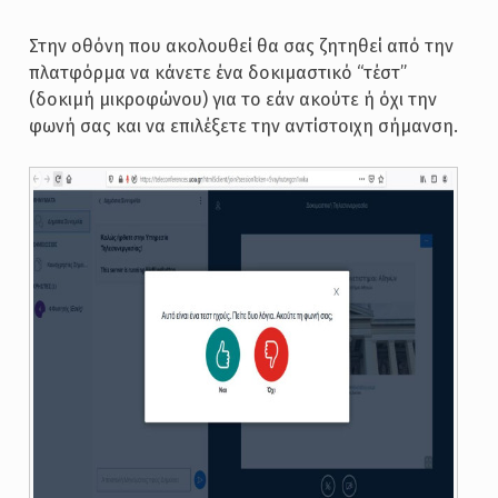
Στην οθόνη που ακολουθεί θα σας ζητηθεί από την
πλατφόρμα να κάνετε ένα δοκιμαστικό “τέστ”
(δοκιμή μικροφώνου) για το εάν ακούτε ή όχι την
φωνή σας και να επιλέξετε την αντίστοιχη σήμανση.