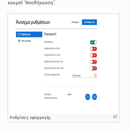
κουμπί “Αποθήκευση”.
Ρυθμίσεις εφαρμογής