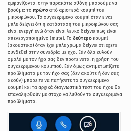
εμφανίζονται στην παρακάτω οθόνη μπορούμε να
βρούμε: το
πρώτο
από αριστερά κουμπί του
μικροφώνου. Το συγκεκριμένο κουμπί όταν είναι
μπλε δείχνει ότι η κατάσταση του μικροφώνου σας
είναι ενεργή ενώ όταν είναι λευκό δείχνει πως είναι
απενεργοποιημένο (mute). Το
δεύτερο
κουμπί
(ακουστικό) όταν έχει μπλε χρώμα δείχνει ότι έχετε
συνδεθεί στην συνεδρία με ήχο. Εάν όλα κυλούν
ομαλά με τον ήχο σας δεν προτείνεται η χρήση του
συγκεκριμένου κουμπιού. Εάν όμως αντιμετωπίζετε
προβλήματα με τον ήχο σας (δεν ακούτε ή δεν σας
ακούν) μπορείτε να πατήσετε το συγκεκριμένο
κουμπί και τα αρχικά διαγνωστικά τεστ του ήχου θα
επαναληφθούν με στόχο να λυθούν τα συγκεκριμένα
προβλήματα.