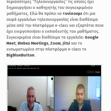
περισσότερες “Τηλεσυνεργασίες” τις οποίες έχει
δημιουργήσει ο καθηγητής του συγκεκριμένου
μαθήματος. Εδώ θα πρέπει να
τονίσουμε
ότι μια
σειρά εργαλείων τηλεσυνεργασίας είναι διαθέσιμα
μέσα από την πλατφόρμα e-class και εξαρτάται ποια
έχει ενεργοποιήσει ο εκπαιδευτής του μαθήματος.
Συγκεκριμένα είναι διαθέσιμα τα εργαλεία:
Google
Meet
,
Webex Meetings
,
Zoom
,
Jitsi
και το
ενσωματωμένο στην πλατφόρμα e-class το
BigBlueButton
.