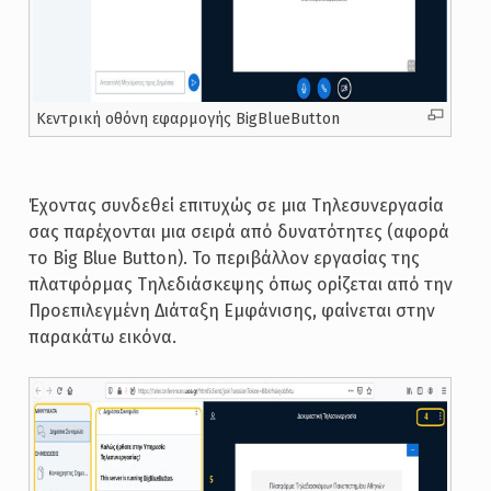
Κεντρική οθόνη εφαρμογής BigBlueButton
Έχοντας συνδεθεί επιτυχώς σε μια Τηλεσυνεργασία
σας παρέχονται μια σειρά από δυνατότητες (αφορά
το Big Blue Button). Το περιβάλλον εργασίας της
πλατφόρμας Τηλεδιάσκεψης όπως ορίζεται από την
Προεπιλεγμένη Διάταξη Εμφάνισης, φαίνεται στην
παρακάτω εικόνα.