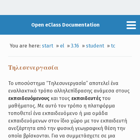
Open eClass Documentation
You are here:
start
»
el
»
3.16
»
student
»
tc
Τηλεσυνεργασία
Το υποσύστημα “Τηλεσυνεργασία” αποτελεί ένα
εναλλακτικό τρόπο αλληλεπίδρασης ανάμεσα στους
εκπαιδευόμενους
και τους
εκπαιδευτές
του
μαθήματος. Με αυτό τον τρόπο η πλατφόρμα
τοποθετεί ένα εκπαιδευόμενο ή μια ομάδα
εκπαιδευόμενων στον ίδιο χώρο με τον εκπαιδευτή
ανεξάρτητα από την φυσική γεωγραφική θέση την
οποία βρίσκονται. Για να συμμετάσχετε σε μια