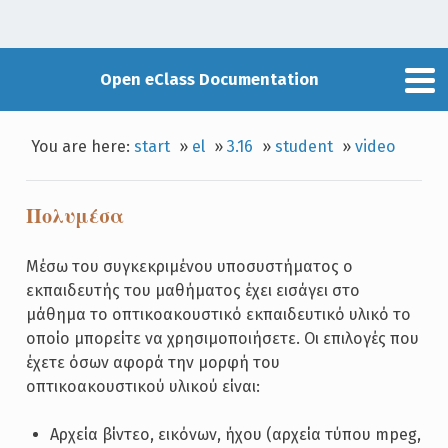
Open eClass Documentation
You are here:
start
»
el
»
3.16
»
student
»
video
Πολυμέσα
Μέσω του συγκεκριμένου υποσυστήματος ο
εκπαιδευτής του μαθήματος έχει εισάγει στο
μάθημα το οπτικοακουστικό εκπαιδευτικό υλικό το
οποίο μπορείτε να χρησιμοποιήσετε. Οι επιλογές που
έχετε όσων αφορά την μορφή του
οπτικοακουστικού υλικού είναι:
Αρχεία βίντεο, εικόνων, ήχου (αρχεία τύπου mpeg,